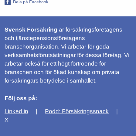
Dela på Facebook
Svensk Försäkring
är försäkringsföretagens
och tjänstepensionsföretagens
branschorganisation. Vi arbetar för goda
verksamhetsförutsättningar för dessa företag. Vi
arbetar också för ett högt förtroende för
branschen och för ökad kunskap om privata
försäkringars betydelse i samhället.
Följ oss på:
Linked in
Podd: Försäkringssnack
X