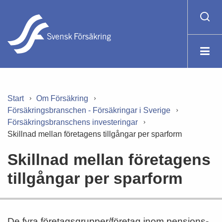
Start
Om Försäkring
Försäkringsbranschen - Försäkringar i Sverige
Försäkringsbranschens investeringar
Skillnad mellan företagens tillgångar per sparform
Skillnad mellan företagens
tillgångar per sparform
De fyra företagsgrupper/företag inom pensions-