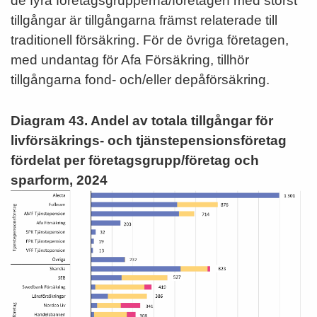
de fyra företagsgrupperna/företagen med störst
tillgångar är tillgångarna främst relaterade till
traditionell försäkring. För de övriga företagen,
med undantag för Afa Försäkring, tillhör
tillgångarna fond- och/eller depåförsäkring.
Diagram 43. Andel av totala tillgångar för
livförsäkrings- och tjänstepensionsföretag
fördelat per företagsgrupp/företag och
sparform, 2024