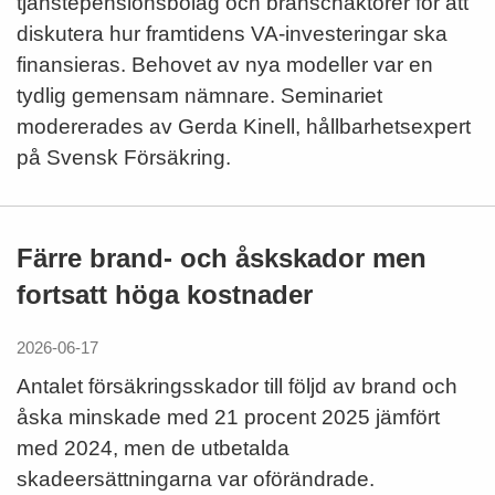
tjänstepensionsbolag och branschaktörer för att
diskutera hur framtidens VA-investeringar ska
finansieras. Behovet av nya modeller var en
tydlig gemensam nämnare. Seminariet
modererades av Gerda Kinell, hållbarhetsexpert
på Svensk Försäkring.
Färre brand- och åskskador men
fortsatt höga kostnader
2026-06-17
Antalet försäkringsskador till följd av brand och
åska minskade med 21 procent 2025 jämfört
med 2024, men de utbetalda
skadeersättningarna var oförändrade.