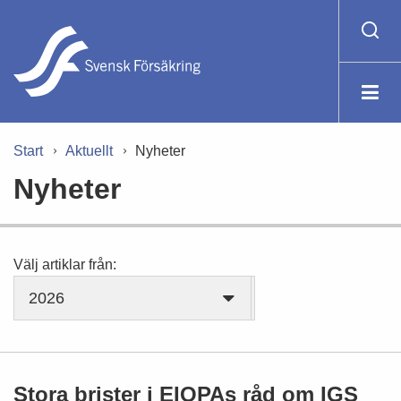
Start
Aktuellt
Nyheter
Nyheter
Välj artiklar från:
2026
Stora brister i EIOPAs råd om IGS