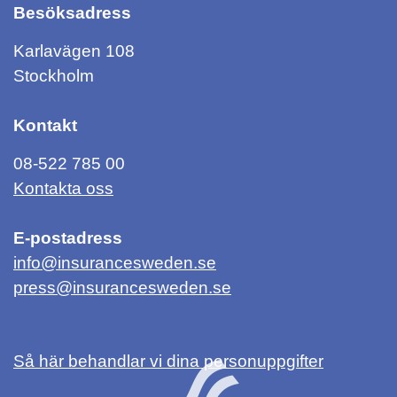
Besöksadress
Karlavägen 108
Stockholm
Kontakt
08-522 785 00
Kontakta oss
E-postadress
info@insurancesweden.se
press@insurancesweden.se
Så här behandlar vi dina personuppgifter