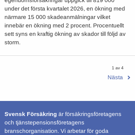
egendomsförsäkringar uppgick till 819 000
under det första kvartalet 2026, en ökning med
närmare 15 000 skadeanmälningar vilket
innebär en ökning med 2 procent. Procentuellt
sett syns en kraftig ökning av skador till följd av
storm.
1 av 4
Nästa
Svensk Försäkring
är försäkringsföretagens
och tjänstepensionsföretagens
branschorganisation. Vi arbetar för goda