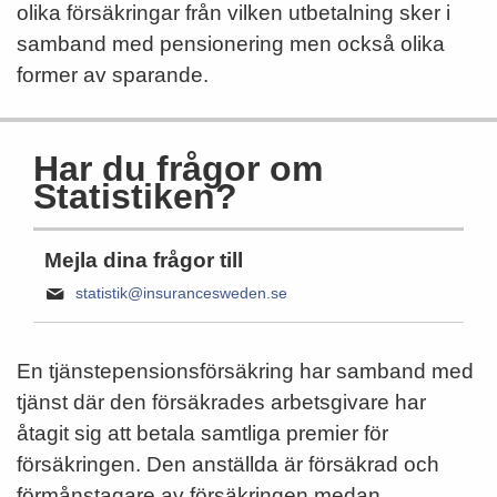
olika försäkringar från vilken utbetalning sker i
samband med pensionering men också olika
former av sparande.
Har du frågor om
Statistiken?
Mejla dina frågor till
statistik@insurancesweden.se
En tjänstepensionsförsäkring har samband med
tjänst där den försäkrades arbetsgivare har
åtagit sig att betala samtliga premier för
försäkringen. Den anställda är försäkrad och
förmånstagare av försäkringen medan