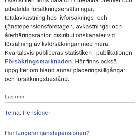
I statistiken finns data om inbetalda premier och
utbetalda försäkringsersättningar,
totalavkastning hos livförsäkrings- och
tjänstepensionsföretagen, avkastnings- och
återbäringsräntor, distributionskanaler vid
försäljning av livförsäkringar med mera.
Kvartalsvis publiceras statistiken i publikationen
Försäkringsmarknaden
. Här finns också
uppgifter om bland annat placeringstillgångar
och försäkringsbestånd.
Läs mer
Tema: Pensioner
Hur fungerar tjänstepensionen?