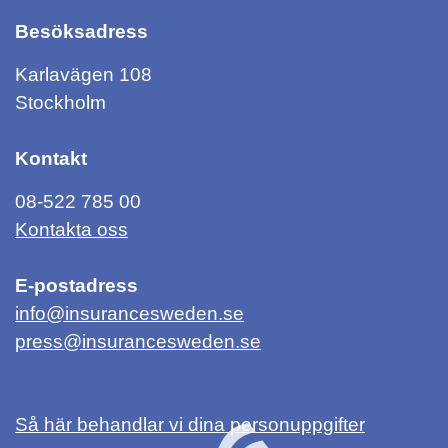
Besöksadress
Karlavägen 108
Stockholm
Kontakt
08-522 785 00
Kontakta oss
E-postadress
info@insurancesweden.se
press@insurancesweden.se
Så här behandlar vi dina personuppgifter