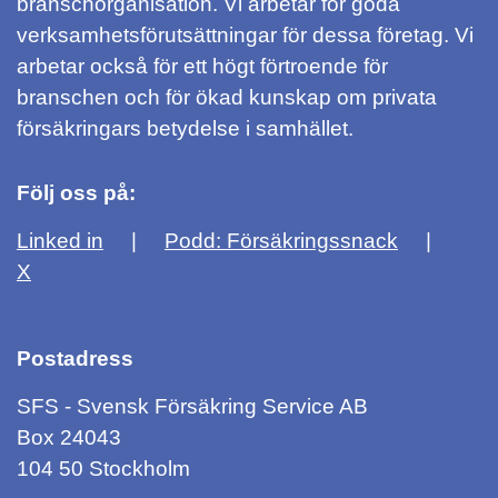
branschorganisation. Vi arbetar för goda
verksamhetsförutsättningar för dessa företag. Vi
arbetar också för ett högt förtroende för
branschen och för ökad kunskap om privata
försäkringars betydelse i samhället.
Följ oss på:
Linked in
Podd: Försäkringssnack
X
Postadress
SFS - Svensk Försäkring Service AB
Box 24043
104 50 Stockholm