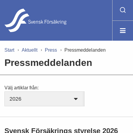
Start
Aktuellt
Press
Pressmeddelanden
Pressmeddelanden
Välj artiklar från:
2026
Svensk Försäkrings styrelse 2026