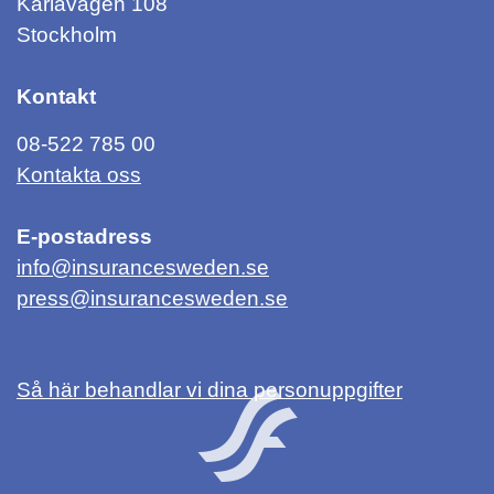
Karlavägen 108
Stockholm
Kontakt
08-522 785 00
Kontakta oss
E-postadress
info@insurancesweden.se
press@insurancesweden.se
Så här behandlar vi dina personuppgifter