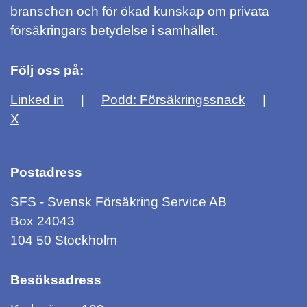
branschen och för ökad kunskap om privata
försäkringars betydelse i samhället.
Följ oss på:
Linked in
Podd: Försäkringssnack
X
Postadress
SFS - Svensk Försäkring Service AB
Box 24043
104 50 Stockholm
Besöksadress