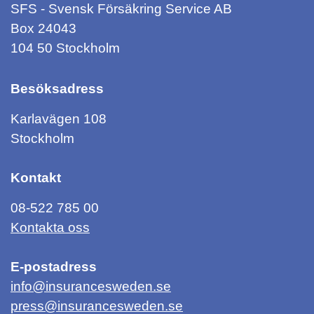
SFS - Svensk Försäkring Service AB
Box 24043
104 50 Stockholm
Besöksadress
Karlavägen 108
Stockholm
Kontakt
08-522 785 00
Kontakta oss
E-postadress
info@insurancesweden.se
press@insurancesweden.se