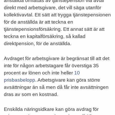
anställda omfattas av tjänstepension via avtal
direkt med arbetsgivare, det vill säga utanför
kollektivavtal. Ett sätt att trygga tjänstepensionen
för de anställda är att teckna en
tjänstepensionsförsäkring. Ett annat sätt är att
teckna en kapitalförsäkring, så kallad
direktpension, för de anställda.
Avdraget för arbetsgivare är begränsat till att det
inte för någon arbetstagare får överstiga 35
procent av lönen och inte heller
10
prisbasbelopp
. Arbetsgivare kan göra större
avsättningar än så men då får inte avsättningen
dras av som en kostnad.
Enskilda näringsidkare kan göra avdrag för