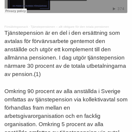
Försäkringssnack
·
Tjänstepensionen – allt viktigare för den totala pensionen
Tjänstepension är en del i den ersättning som
avtalas för förvärvsarbete gentemot den
anställde och utgör ett komplement till den
allmänna pensionen. I dag utgör tjänstepension
närmare 30 procent av de totala utbetalningarna
av pension.(1)
Omkring 90 procent av alla anställda i Sverige
omfattas av tjänstepension via kollektivavtal som
förhandlas fram mellan en
arbetsgivarorganisation och en facklig
organisation. Omkring 5 procent av alla