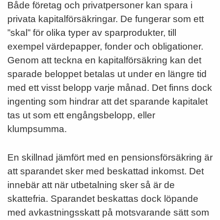
Både företag och privatpersoner kan spara i
privata kapitalförsäkringar. De fungerar som ett
”skal” för olika typer av sparprodukter, till
exempel värdepapper, fonder och obligationer.
Genom att teckna en kapitalförsäkring kan det
sparade beloppet betalas ut under en längre tid
med ett visst belopp varje månad. Det finns dock
ingenting som hindrar att det sparande kapitalet
tas ut som ett engångsbelopp, eller
klumpsumma.
En skillnad jämfört med en pensionsförsäkring är
att sparandet sker med beskattad inkomst. Det
innebär att när utbetalning sker så är de
skattefria. Sparandet beskattas dock löpande
med avkastningsskatt på motsvarande sätt som