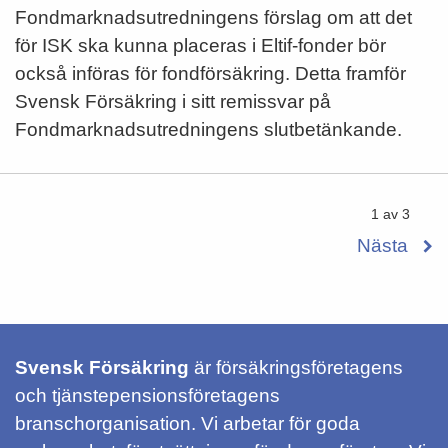
Fondmarknadsutredningens förslag om att det
för ISK ska kunna placeras i Eltif-fonder bör
också införas för fondförsäkring. Detta framför
Svensk Försäkring i sitt remissvar på
Fondmarknadsutredningens slutbetänkande.
1 av 3
Nästa
Svensk Försäkring
är försäkringsföretagens
och tjänstepensionsföretagens
branschorganisation. Vi arbetar för goda