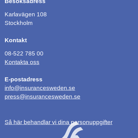
Besöksadress
Karlavägen 108
Stockholm
Kontakt
08-522 785 00
Kontakta oss
E-postadress
info@insurancesweden.se
press@insurancesweden.se
Så här behandlar vi dina personuppgifter