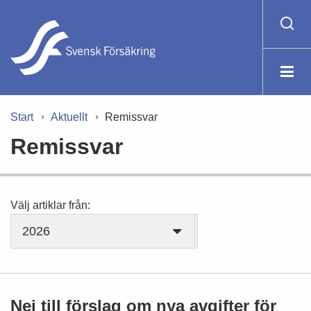
Start
Aktuellt
Remissvar
Remissvar
Välj artiklar från:
2026
Nej till förslag om nya avgifter för