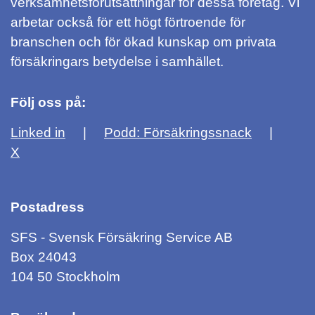
verksamhetsförutsättningar för dessa företag. Vi
arbetar också för ett högt förtroende för
branschen och för ökad kunskap om privata
försäkringars betydelse i samhället.
Följ oss på:
Linked in
Podd: Försäkringssnack
X
Postadress
SFS - Svensk Försäkring Service AB
Box 24043
104 50 Stockholm