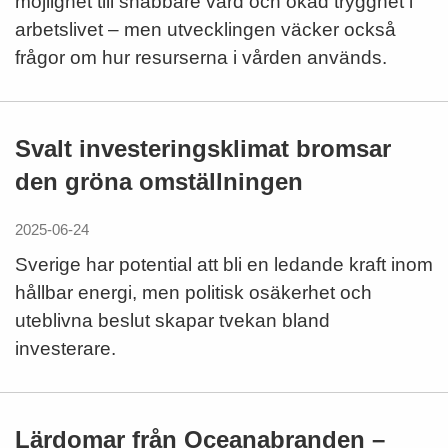
möjlighet till snabbare vård och ökad trygghet i
arbetslivet – men utvecklingen väcker också
frågor om hur resurserna i vården används.
Svalt investeringsklimat bromsar
den gröna omställningen
2025-06-24
Sverige har potential att bli en ledande kraft inom
hållbar energi, men politisk osäkerhet och
uteblivna beslut skapar tvekan bland
investerare.
Lärdomar från Oceanabranden –