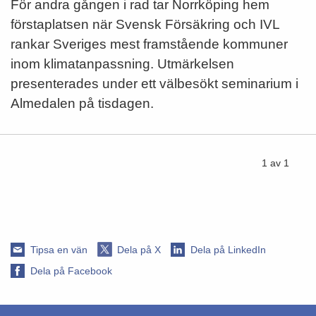
För andra gången i rad tar Norrköping hem
förstaplatsen när Svensk Försäkring och IVL
rankar Sveriges mest framstående kommuner
inom klimatanpassning. Utmärkelsen
presenterades under ett välbesökt seminarium i
Almedalen på tisdagen.
1 av 1
Tipsa en vän
Dela på X
Dela på LinkedIn
Dela på Facebook