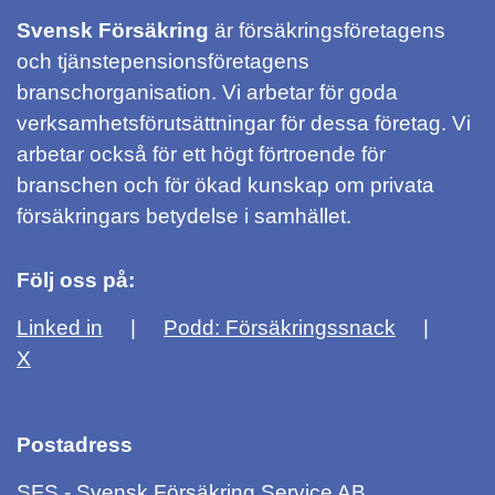
Svensk Försäkring
är försäkringsföretagens
och tjänstepensionsföretagens
branschorganisation. Vi arbetar för goda
verksamhetsförutsättningar för dessa företag. Vi
arbetar också för ett högt förtroende för
branschen och för ökad kunskap om privata
försäkringars betydelse i samhället.
Följ oss på:
Linked in
Podd: Försäkringssnack
X
Postadress
SFS - Svensk Försäkring Service AB