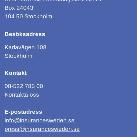
Box 24043
104 50 Stockholm
Besöksadress
Karlavägen 108
Stockholm
Kontakt
08-522 785 00
Kontakta oss
E-postadress
info@insurancesweden.se
press@insurancesweden.se