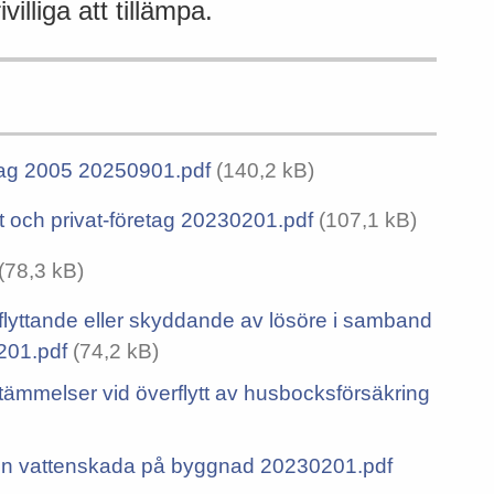
illiga att tillämpa.
ag 2005 20250901.pdf
(140,2 kB)
 och privat-företag 20230201.pdf
(107,1 kB)
(78,3 kB)
yttande eller skyddande av lösöre i samband
201.pdf
(74,2 kB)
mmelser vid överflytt av husbocksförsäkring
 vattenskada på byggnad 20230201.pdf