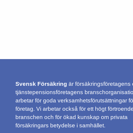
Svensk Försäkring
är försäkringsföretagens
tjänstepensionsföretagens branschorganisatio
arbetar för goda verksamhetsförutsättningar f
företag. Vi arbetar också för ett högt förtroende
branschen och för ökad kunskap om privata
försäkringars betydelse i samhället.