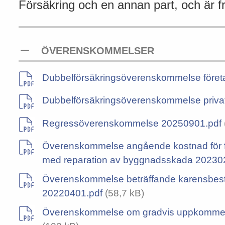
Försäkring och en annan part, och är friv
ÖVERENSKOMMELSER
Dubbelförsäkringsöverenskommelse föret
Dubbelförsäkringsöverenskommelse privat
Regressöverenskommelse 20250901.pdf
Överenskommelse angående kostnad för fl
med reparation av byggnadsskada 20230
Överenskommelse beträffande karensbestä
20220401.pdf
(58,7 kB)
Överenskommelse om gradvis uppkommen