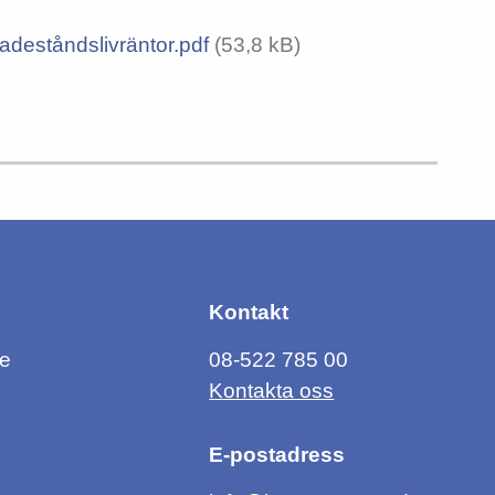
deståndslivräntor.pdf
(53,8 kB)
Kontakt
ce
08-522 785 00
Kontakta oss
E-postadress