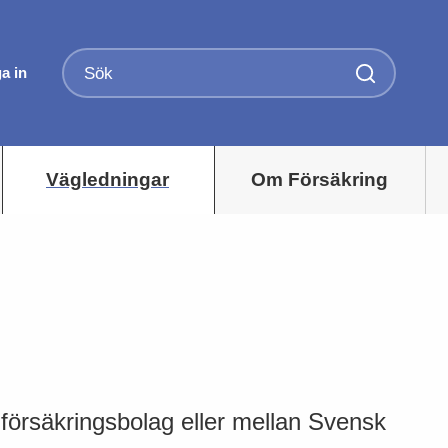
a in
Vägledningar
Om Försäkring
försäkringsbolag eller mellan Svensk