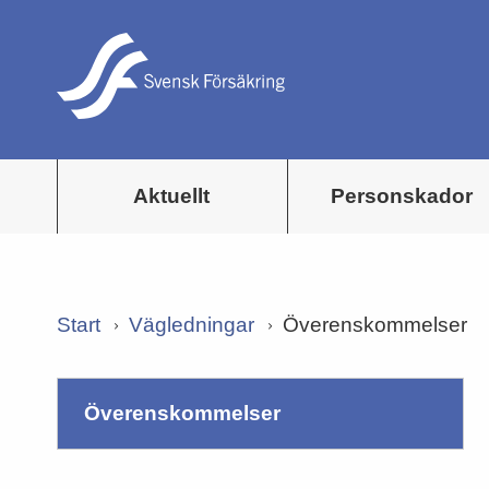
Aktuellt
Personskador
Start
Vägledningar
Överenskommelser
överenskommelser