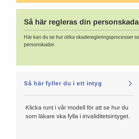
Så här regleras din personskada
Här kan du se hur olika skaderegleringsprocesser ser u
personskador.
Så här fyller du i ett intyg
Klicka runt i vår modell för att se hur du
som läkare ska fylla i invaliditetsintyget.