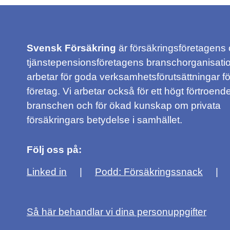
Svensk Försäkring
är försäkringsföretagens
tjänstepensionsföretagens branschorganisatio
arbetar för goda verksamhetsförutsättningar f
företag. Vi arbetar också för ett högt förtroende
branschen och för ökad kunskap om privata
försäkringars betydelse i samhället.
Följ oss på:
Linked in
Podd: Försäkringssnack
Så här behandlar vi dina personuppgifter