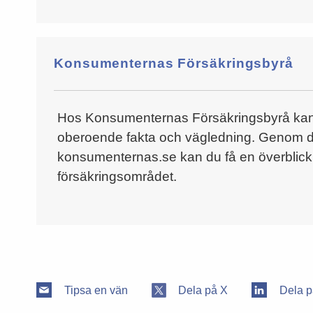
Konsumenternas Försäkringsbyrå
Hos Konsumenternas Försäkringsbyrå kan a
oberoende fakta och vägledning. Genom 
konsumenternas.se kan du få en överblick
försäkringsområdet.
Tipsa en vän
Dela på X
Dela p