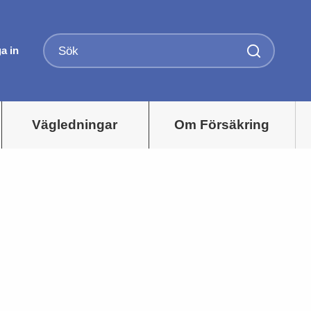
a in
Vägledningar
Om Försäkring