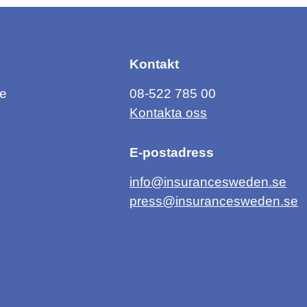
Kontakt
ce
08-522 785 00
Kontakta oss
E-postadress
info@insurancesweden.se
press@insurancesweden.se