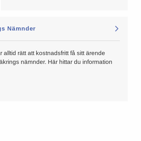
gs Nämnder
lltid rätt att kostnadsfritt få sitt ärende
äkrings nämnder. Här hittar du information