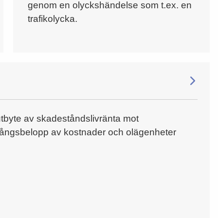
genom en olyckshändelse som t.ex. en
trafikolycka.
 utbyte av skadeståndslivränta mot
ångsbelopp av kostnader och olägenheter