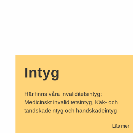
Intyg
Här finns våra invaliditetsintyg;
Medicinskt invaliditetsintyg, Käk- och
tandskadeintyg och handskadeintyg
Läs mer