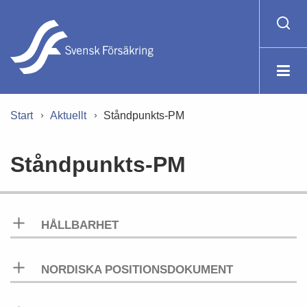
Start
Aktuellt
Ståndpunkts-PM
Ståndpunkts-PM
HÅLLBARHET
NORDISKA POSITIONSDOKUMENT