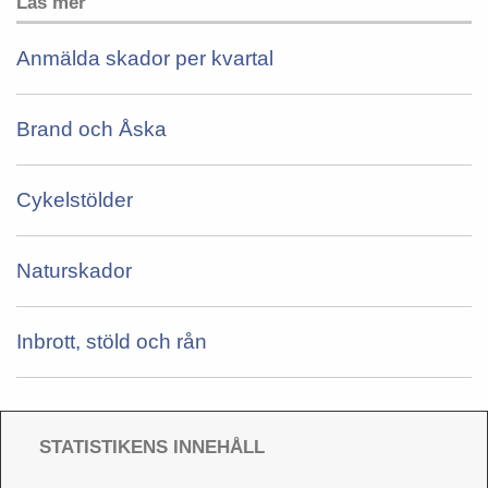
Läs mer
Anmälda skador per kvartal
Brand och Åska
Cykelstölder
Naturskador
Inbrott, stöld och rån
STATISTIKENS INNEHÅLL