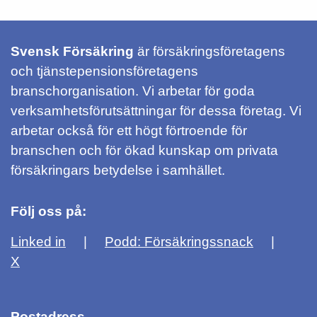
Svensk Försäkring
är försäkringsföretagens
och tjänstepensionsföretagens
branschorganisation. Vi arbetar för goda
verksamhetsförutsättningar för dessa företag. Vi
arbetar också för ett högt förtroende för
branschen och för ökad kunskap om privata
försäkringars betydelse i samhället.
Följ oss på:
Linked in
Podd: Försäkringssnack
X
Postadress