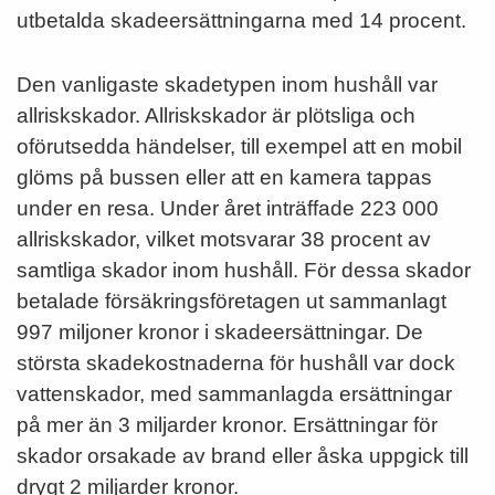
utbetalda skadeersättningarna med 14 procent.
Den vanligaste skadetypen inom hushåll var
allriskskador. Allriskskador är plötsliga och
oförutsedda händelser, till exempel att en mobil
glöms på bussen eller att en kamera tappas
under en resa. Under året inträffade 223 000
allriskskador, vilket motsvarar 38 procent av
samtliga skador inom hushåll. För dessa skador
betalade försäkringsföretagen ut sammanlagt
997 miljoner kronor i skadeersättningar. De
största skadekostnaderna för hushåll var dock
vattenskador, med sammanlagda ersättningar
på mer än 3 miljarder kronor. Ersättningar för
skador orsakade av brand eller åska uppgick till
drygt 2 miljarder kronor.