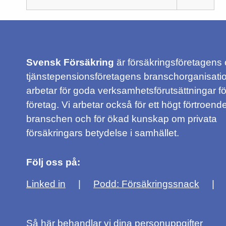
Svensk Försäkring
är försäkringsföretagens
tjänstepensionsföretagens branschorganisatio
arbetar för goda verksamhetsförutsättningar f
företag. Vi arbetar också för ett högt förtroende
branschen och för ökad kunskap om privata
försäkringars betydelse i samhället.
Följ oss på:
Linked in
Podd: Försäkringssnack
Så här behandlar vi dina personuppgifter