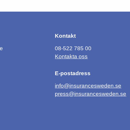
Kontakt
ce
08-522 785 00
Kontakta oss
E-postadress
info@insurancesweden.se
press@insurancesweden.se