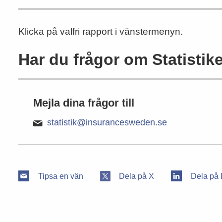
Klicka på valfri rapport i vänstermenyn.
Har du frågor om Statistik
Mejla dina frågor till
statistik@insurancesweden.se
Tipsa en vän
Dela på X
Dela på 