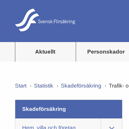
Aktuellt
Personskador
Start
Statistik
Skadeförsäkring
Trafik- 
skadeförsäkring
Hem, villa och företag