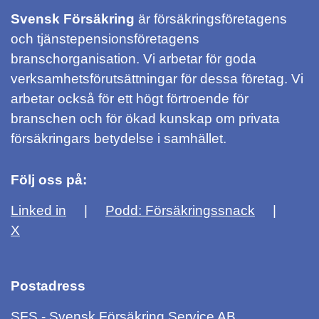
Svensk Försäkring
är försäkringsföretagens
och tjänstepensionsföretagens
branschorganisation. Vi arbetar för goda
verksamhetsförutsättningar för dessa företag. Vi
arbetar också för ett högt förtroende för
branschen och för ökad kunskap om privata
försäkringars betydelse i samhället.
Följ oss på:
Linked in
Podd: Försäkringssnack
X
Postadress
SFS - Svensk Försäkring Service AB