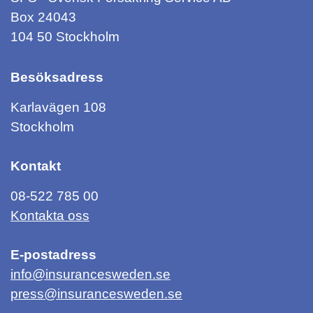
Box 24043
104 50 Stockholm
Besöksadress
Karlavägen 108
Stockholm
Kontakt
08-522 785 00
Kontakta oss
E-postadress
info@insurancesweden.se
press@insurancesweden.se