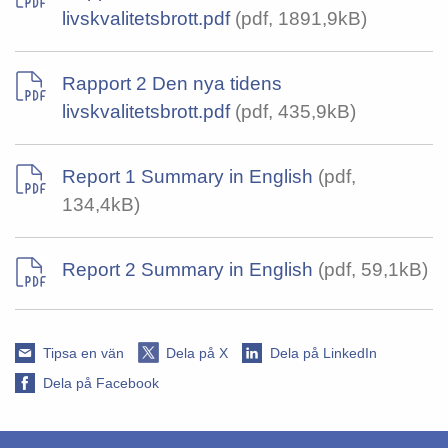
livskvalitetsbrott.pdf
(pdf, 1891,9kB)
Rapport 2 Den nya tidens
livskvalitetsbrott.pdf
(pdf, 435,9kB)
Report 1 Summary in English
(pdf,
134,4kB)
Report 2 Summary in English
(pdf, 59,1kB)
Tipsa en vän
Dela på X
Dela på LinkedIn
Dela på Facebook