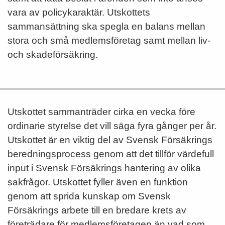
vara av policykaraktär. Utskottets
sammansättning ska spegla en balans mellan
stora och små medlemsföretag samt mellan liv-
och skadeförsäkring.
Utskottet sammanträder cirka en vecka före
ordinarie styrelse det vill säga fyra gånger per år.
Utskottet är en viktig del av Svensk Försäkrings
beredningsprocess genom att det tillför värdefull
input i Svensk Försäkrings hantering av olika
sakfrågor. Utskottet fyller även en funktion
genom att sprida kunskap om Svensk
Försäkrings arbete till en bredare krets av
företrädare för medlemsföretagen än vad som