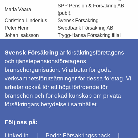
SPP Pension & Försäkring AB
Maria Vaara
(publ).
Christina Lindenius
Svensk Försäkring
Peter Henn
Swedbank Försäkring AB
Johan Isaksson
Trygg-Hansa Försäkring filial
Svensk Försäkring
är försäkringsföretagens
och tjänstepensionsföretagens
branschorganisation. Vi arbetar för goda
verksamhetsförutsättningar för dessa företag. Vi
arbetar också för ett högt förtroende för
branschen och för ökad kunskap om privata
försäkringars betydelse i samhället.
Följ oss på:
Linked in
Podd: Försäkringssnack