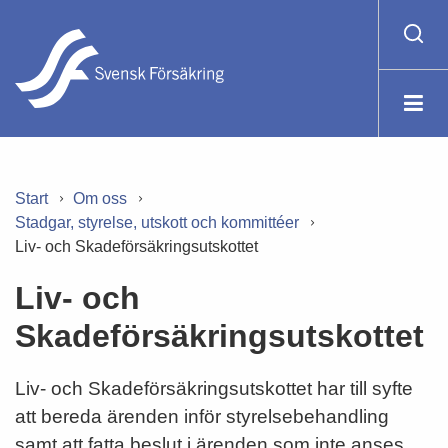
Start
Om oss
Stadgar, styrelse, utskott och kommittéer
Liv- och Skadeförsäkringsutskottet
Liv- och
Skadeförsäkringsutskottet
Liv- och Skadeförsäkringsutskottet har till syfte
att bereda ärenden inför styrelsebehandling
samt att fatta beslut i ärenden som inte anses