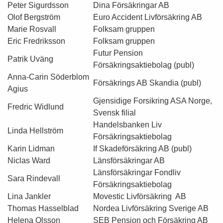
Peter Sigurdsson
Dina Försäkringar AB
Olof Bergström
Euro Accident Livförsäkring AB
Marie Rosvall
Folksam gruppen
Eric Fredriksson
Folksam gruppen
Futur Pension
Patrik Uväng
Försäkringsaktiebolag (publ)
Anna-Carin Söderblom
Försäkrings AB Skandia (publ)
Agius
Gjensidige Forsikring ASA Norge,
Fredric Widlund
Svensk filial
Handelsbanken Liv
Linda Hellström
Försäkringsaktiebolag
Karin Lidman
If Skadeförsäkring AB (publ)
Niclas Ward
Länsförsäkringar AB
Länsförsäkringar Fondliv
Sara Rindevall
Försäkringsaktiebolag
Lina Jankler
Movestic Livförsäkring AB
Thomas Hasselblad
Nordea Livförsäkring Sverige AB
Helena Olsson
SEB Pension och Försäkring AB