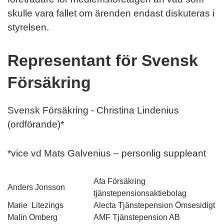
skulle vara fallet om ärenden endast diskuteras i
styrelsen.
Representant för Svensk
Försäkring
Svensk Försäkring - Christina Lindenius
(ordförande)*
*vice vd Mats Galvenius – personlig suppleant
Afa Försäkring
Anders Jonsson
tjänstepensionsaktiebolag
Marie Litezings
Alecta Tjänstepension Ömsesidigt
Malin Omberg
AMF Tjänstepension AB