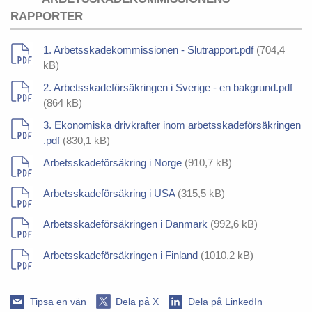
RAPPORTER
1. Arbetsskadekommissionen - Slutrapport.pdf
(704,4
kB)
2. Arbetsskadeförsäkringen i Sverige - en bakgrund.pdf
(864 kB)
3. Ekonomiska drivkrafter inom arbetsskadeförsäkringen
.pdf
(830,1 kB)
Arbetsskadeförsäkring i Norge
(910,7 kB)
Arbetsskadeförsäkring i USA
(315,5 kB)
Arbetsskadeförsäkringen i Danmark
(992,6 kB)
Arbetsskadeförsäkringen i Finland
(1010,2 kB)
Tipsa en vän
Dela på X
Dela på LinkedIn