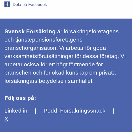
Dela på Facebook
Svensk Försäkring
är försäkringsföretagens
och tjänstepensionsföretagens
branschorganisation. Vi arbetar för goda
verksamhetsförutsättningar för dessa företag. Vi
arbetar också för ett högt förtroende för
branschen och för ökad kunskap om privata
försäkringars betydelse i samhället.
Följ oss på:
Linked in
Podd: Försäkringssnack
X