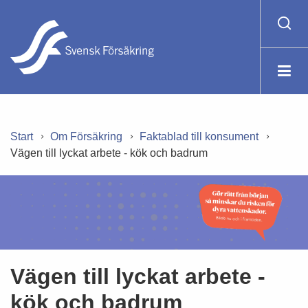
Start
Om Försäkring
Faktablad till konsument
Vägen till lyckat arbete - kök och badrum
Vägen till lyckat arbete -
kök och badrum