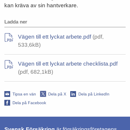
kan kräva av sin hantverkare.
Ladda ner
Vägen till ett lyckat arbete.pdf
(pdf,
533,6kB)
Vägen till ett lyckat arbete checklista.pdf
(pdf, 682,1kB)
Tipsa en vän
Dela på X
Dela på LinkedIn
Dela på Facebook
Svensk Försäkring
är försäkringsföretagens