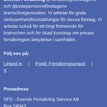
och tjänstepensionsföretagens
branschorganisation. Vi arbetar för goda
verksamhetsförutsättningar för dessa företag. Vi
arbetar också för ett högt förtroende för
branschen och för ökad kunskap om privata
försäkringars betydelse i samhället.
Följ oss på:
Linked in
Podd: Försäkringssnack
X
Postadress
SFS - Svensk Försäkring Service AB
Box 24043