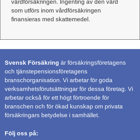
vårdförsäkringen. Ingenting av den vård
som utförs inom vårdförsäkringen
finansieras med skattemedel.
Svensk Försäkring
är försäkringsföretagens
och tjänstepensionsföretagens
branschorganisation. Vi arbetar för goda
verksamhetsförutsättningar för dessa företag. Vi
arbetar också för ett högt förtroende för
branschen och för ökad kunskap om privata
försäkringars betydelse i samhället.
Följ oss på: