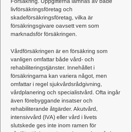
Försäkring. Uppgifterna lämnas av både
livförsäkringsföretag och
skadeförsäkringsföretag, vilka är
försäkringsgivare oavsett vem som
marknadsför försäkringen.
Vårdförsäkringen är en försäkring som
vanligen omfattar både vård- och
rehabiliteringstjänster. Innehållet i
försäkringarna kan variera något, men
omfattar i regel sjukvårdsrådgivning,
vårdplanering och specialistvård. Ofta ingår
även förebyggande insatser och
rehabiliterande åtgärder. Akutvård,
intensivvård (IVA) eller vård i livets
slutskede ges inte inom ramen för