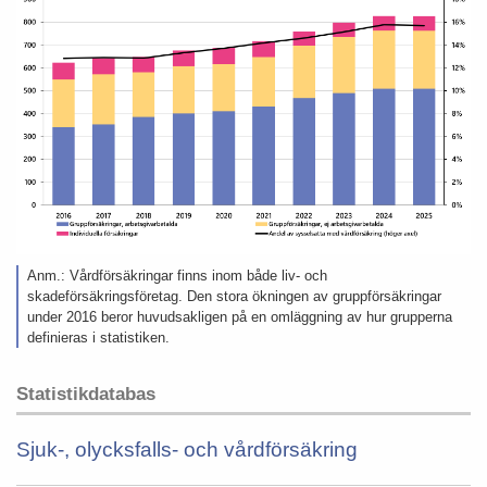
Anm.: Vårdförsäkringar finns inom både liv- och
skadeförsäkringsföretag. Den stora ökningen av gruppförsäkringar
under 2016 beror huvudsakligen på en omläggning av hur grupperna
definieras i statistiken.
Statistikdatabas
Sjuk-, olycksfalls- och vårdförsäkring