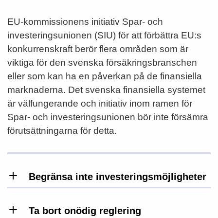
EU-kommissionens initiativ Spar- och
investeringsunionen (SIU) för att förbättra EU:s
konkurrenskraft berör flera områden som är
viktiga för den svenska försäkringsbranschen
eller som kan ha en påverkan på de finansiella
marknaderna. Det svenska finansiella systemet
är välfungerande och initiativ inom ramen för
Spar- och investeringsunionen bör inte försämra
förutsättningarna för detta.
Begränsa inte investeringsmöjligheter
Svensk Försäkring arbetar för att initiativ inom
SIU inte ska begränsa försäkringsbranschen
Ta bort onödig reglering
möjligheter att investera i aktier och dylika