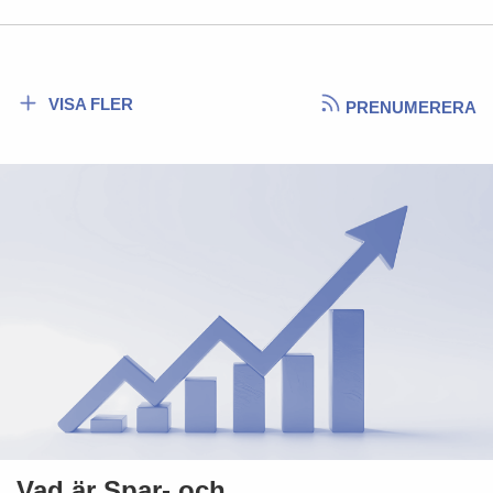
VISA FLER
PRENUMERERA
Vad är Spar- och