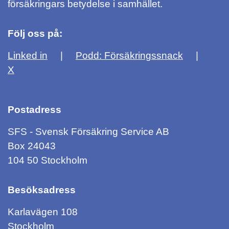
försäkringars betydelse i samhället.
Följ oss på:
Linked in
Podd: Försäkringssnack
X
Postadress
SFS - Svensk Försäkring Service AB
Box 24043
104 50 Stockholm
Besöksadress
Karlavägen 108
Stockholm