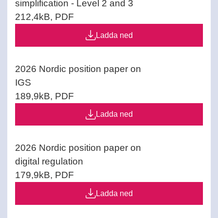
simplification - Level 2 and 3
212,4kB, PDF
Ladda ned
2026 Nordic position paper on
IGS
189,9kB, PDF
Ladda ned
2026 Nordic position paper on
digital regulation
179,9kB, PDF
Ladda ned