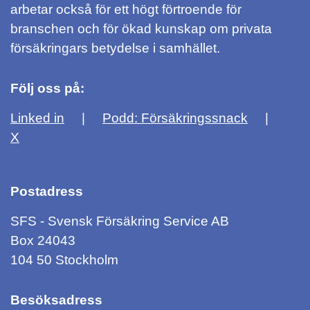
arbetar också för ett högt förtroende för
branschen och för ökad kunskap om privata
försäkringars betydelse i samhället.
Följ oss på:
Linked in
Podd: Försäkringssnack
X
Postadress
SFS - Svensk Försäkring Service AB
Box 24043
104 50 Stockholm
Besöksadress