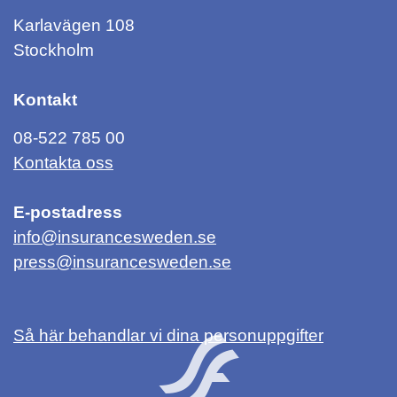
Karlavägen 108
Stockholm
Kontakt
08-522 785 00
Kontakta oss
E-postadress
info@insurancesweden.se
press@insurancesweden.se
Så här behandlar vi dina personuppgifter