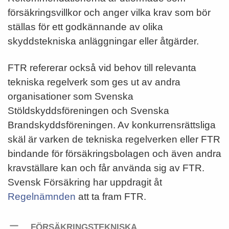
försäkringsvillkor och anger vilka krav som bör
ställas för ett godkännande av olika
skyddstekniska anläggningar eller åtgärder.
FTR refererar också vid behov till relevanta
tekniska regelverk som ges ut av andra
organisationer som Svenska
Stöldskyddsföreningen och Svenska
Brandskyddsföreningen. Av konkurrensrättsliga
skäl är varken de tekniska regelverken eller FTR
bindande för försäkringsbolagen och även andra
kravställare kan och får använda sig av FTR.
Svensk Försäkring har uppdragit åt
Regelnämnden
att ta fram FTR.
FÖRSÄKRINGSTEKNISKA