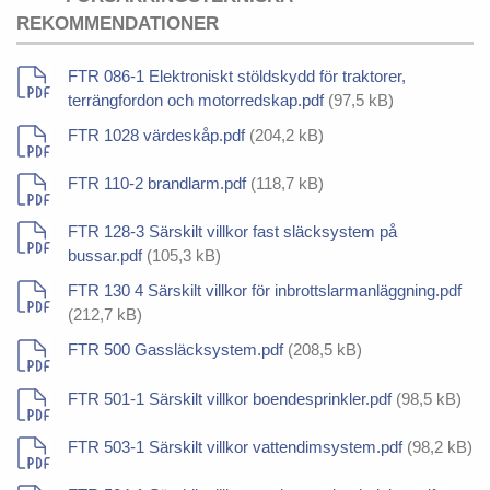
REKOMMENDATIONER
FTR 086-1 Elektroniskt stöldskydd för traktorer,
terrängfordon och motorredskap.pdf
(97,5 kB)
FTR 1028 värdeskåp.pdf
(204,2 kB)
FTR 110-2 brandlarm.pdf
(118,7 kB)
FTR 128-3 Särskilt villkor fast släcksystem på
bussar.pdf
(105,3 kB)
FTR 130 4 Särskilt villkor för inbrottslarmanläggning.pdf
(212,7 kB)
FTR 500 Gassläcksystem.pdf
(208,5 kB)
FTR 501-1 Särskilt villkor boendesprinkler.pdf
(98,5 kB)
FTR 503-1 Särskilt villkor vattendimsystem.pdf
(98,2 kB)