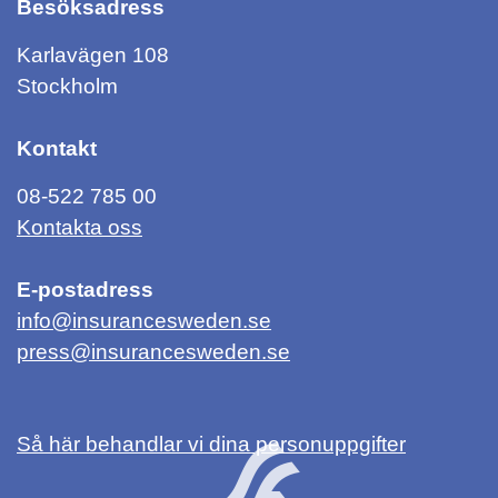
Besöksadress
Karlavägen 108
Stockholm
Kontakt
08-522 785 00
Kontakta oss
E-postadress
info@insurancesweden.se
press@insurancesweden.se
Så här behandlar vi dina personuppgifter