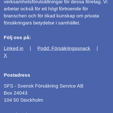
verksamhetsförutsättningar för dessa företag. Vi
arbetar också för ett högt förtroende för
branschen och för ökad kunskap om privata
försäkringars betydelse i samhället.
Följ oss på:
Linked in
Podd: Försäkringssnack
X
Postadress
SFS - Svensk Försäkring Service AB
Box 24043
104 50 Stockholm