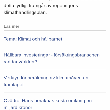
detta tydligt framgår av regeringens
klimathandlingsplan.
Läs mer
Tema: Klimat och hållbarhet
Hållbara investeringar - försäkringsbranschen
räddar världen?
Verktyg för beräkning av klimatpåverkan
framtaget
Ovädret Hans beräknas kosta omkring en
miljard kronor