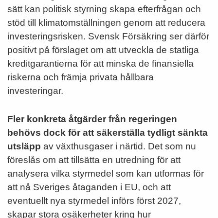
sätt kan politisk styrning skapa efterfrågan och
stöd till klimatomställningen genom att reducera
investeringsrisken. Svensk Försäkring ser därför
positivt på förslaget om att utveckla de statliga
kreditgarantierna för att minska de finansiella
riskerna och främja privata hållbara
investeringar.
Fler konkreta åtgärder från regeringen
behövs dock för att säkerställa tydligt sänkta
utsläpp
av växthusgaser i närtid. Det som nu
föreslås om att tillsätta en utredning för att
analysera vilka styrmedel som kan utformas för
att nå Sveriges åtaganden i EU, och att
eventuellt nya styrmedel införs först 2027,
skapar stora osäkerheter kring hur