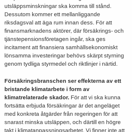
utsläppsminskningar ska komma till stånd.
Dessutom kommer ett mellanliggande
riksdagsval att äga rum innan dess. För att
finansmarknadens aktörer, där försäkrings- och
tjänstepensionsföretagen ingår, ska ges
incitament att finansiera samhällsekonomiskt
lönsamma investeringar behövs skärpt styrning
genom tydliga styrmedel och riktlinjer i närtid.
Försäkringsbranschen ser effekterna av ett
bristande klimatarbete i form av
klimatrelaterade skador.
För att vi ska kunna
fortsätta erbjuda försäkringar är det angeläget
med konkreta åtgärder från regeringen för att
snarast minska utsläppen, och därtill en högre
takt i klimatanpassningsarbetet. Vi finner inte att