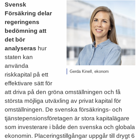
Svensk
Försäkring delar
regeringens
bedömning att
det bör
analyseras
hur
staten kan
använda
Gerda Kinell, ekonom
riskkapital på ett
effektivare sätt för
att driva på den gröna omställningen och få
största möjliga utväxling av privat kapital för
omställningen. De svenska försäkrings- och
tjänstepensionsföretagen är stora kapitalägare
som investerare i både den svenska och globala
ekonomin. Placeringstillgångar uppgår till drygt 6