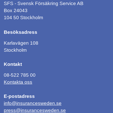
SFS - Svensk Försäkring Service AB
Box 24043
104 50 Stockholm
Besöksadress
Karlavägen 108
Stockholm
Kontakt
08-522 785 00
Kontakta oss
E-postadress
info@insurancesweden.se
press@insurancesweden.se