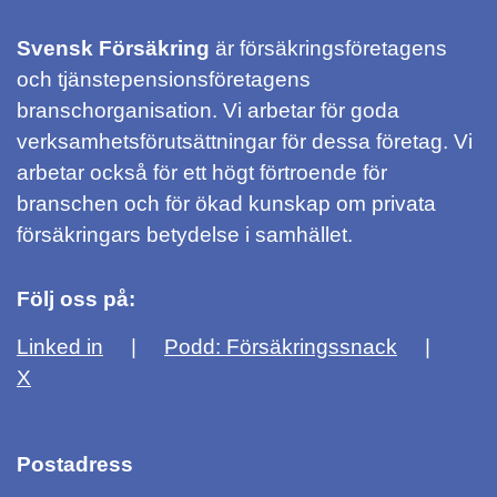
Svensk Försäkring
är försäkringsföretagens
och tjänstepensionsföretagens
branschorganisation. Vi arbetar för goda
verksamhetsförutsättningar för dessa företag. Vi
arbetar också för ett högt förtroende för
branschen och för ökad kunskap om privata
försäkringars betydelse i samhället.
Följ oss på:
Linked in
Podd: Försäkringssnack
X
Postadress