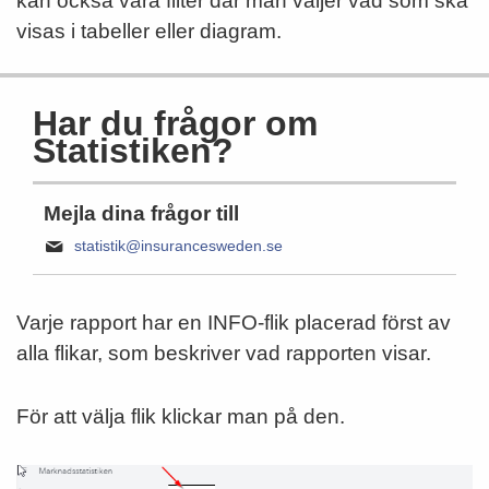
kan också vara filter där man väljer vad som ska
visas i tabeller eller diagram.
Har du frågor om
Statistiken?
Mejla dina frågor till
statistik@insurancesweden.se
Varje rapport har en INFO-flik placerad först av
alla flikar, som beskriver vad rapporten visar.
För att välja flik klickar man på den.