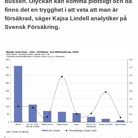
bussen.
Olyckan kan komma plötsligt och då
finns det en trygghet i att veta att man är
försäkrad, säger Kajsa Lindell analytiker på
Svensk Försäkring.