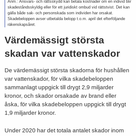
Anm.: Ansvars- och rättsskydd kan betala kostnader om en individ blir
skadeståndsskyldig eller för ett juridiskt ombud vid rättstvist. Det kan
gälla både sak- och personskada som individen har orsakat.
Skadebeloppen avser utbetalda belopp t.o.m. april det efterföljande
räkenskapsåret.
Värdemässigt största
skadan var vattenskador
De värdemässigt största skadorna för hushållen
var vattenskador, för vilka skadebeloppen
sammanlagt uppgick till drygt 2,9 miljarder
kronor, och skador orsakade av brand eller
åska, för vilka skadebeloppen uppgick till drygt
1,9 miljarder kronor.
Under 2020 har det totala antalet skador inom