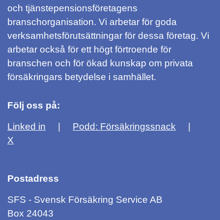
och tjänstepensionsföretagens
branschorganisation. Vi arbetar för goda
verksamhetsförutsättningar för dessa företag. Vi
arbetar också för ett högt förtroende för
branschen och för ökad kunskap om privata
försäkringars betydelse i samhället.
Följ oss på:
Linked in
Podd: Försäkringssnack
X
Postadress
SFS - Svensk Försäkring Service AB
Box 24043