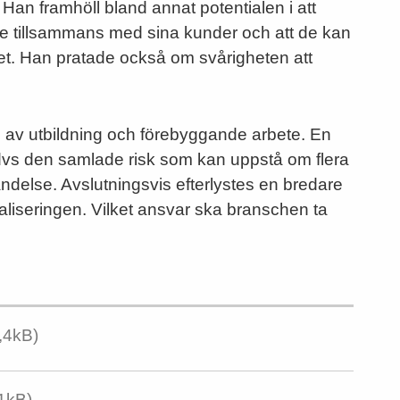
Han framhöll bland annat potentialen i att
e tillsammans med sina kunder och att de kan
tet. Han pratade också om svårigheten att
ten av utbildning och förebyggande arbete. En
vs den samlade risk som kan uppstå om flera
delse. Avslutningsvis efterlystes en bredare
taliseringen. Vilket ansvar ska branschen ta
,4kB)
,1kB)