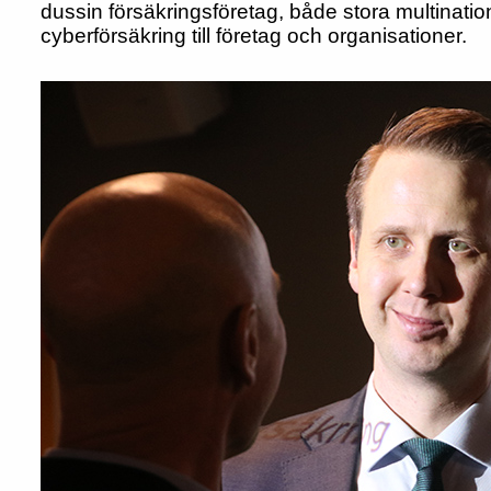
dussin försäkringsföretag, både stora multinati
cyberförsäkring till företag och organisa­tioner.