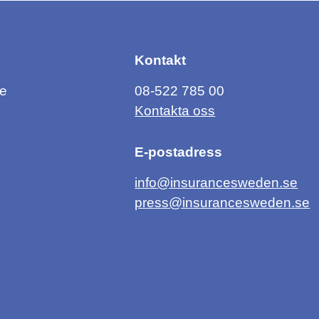
Kontakt
ce
08-522 785 00
Kontakta oss
E-postadress
info@insurancesweden.se
press@insurancesweden.se