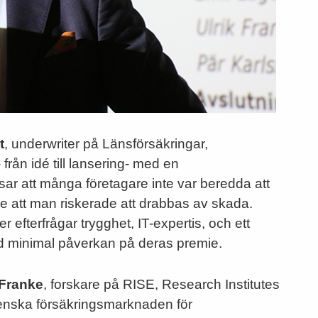
t
, underwriter på Länsförsäkringar,
från idé till lansering- med en
sar att många företagare inte var beredda att
de att man riskerade att drabbas av skada.
 efterfrågar trygghet, IT-expertis, och ett
d minimal påverkan på deras premie.
 Franke
, forskare på RISE, Research Institutes
venska försäkringsmarknaden för