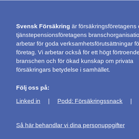
Svensk Försäkring
är försäkringsföretagens
tjänstepensionsföretagens branschorganisatio
arbetar för goda verksamhetsförutsättningar f
företag. Vi arbetar också för ett högt förtroende
branschen och för ökad kunskap om privata
försäkringars betydelse i samhället.
Följ oss på:
Linked in
Podd: Försäkringssnack
Så här behandlar vi dina personuppgifter