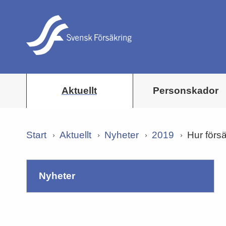
Aktuellt
Personskador
Start
Aktuellt
Nyheter
2019
Hur försä
nyheter