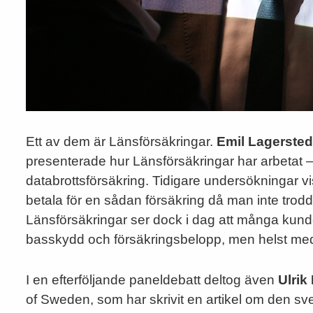
Ett av dem är Länsförsäkringar.
Emil Lagersted
presenterade hur Länsförsäkringar har arbetat – 
databrottsförsäkring. Tidigare undersökningar vi
betala för en sådan försäkring då man inte trod
Länsförsäkringar ser dock i dag att många kunder
basskydd och försäkringsbelopp, men helst me
I en efterföljande paneldebatt deltog även
Ulrik
of Sweden, som har skrivit en artikel om den s