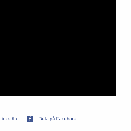
LinkedIn
Dela på Facebook