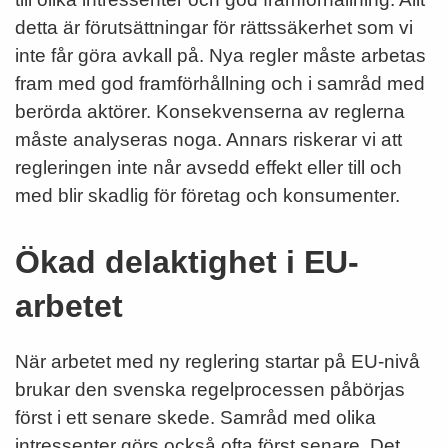
detta är förutsättningar för rättssäkerhet som vi
inte får göra avkall på. Nya regler måste arbetas
fram med god framförhållning och i samråd med
berörda aktörer. Konsekvenserna av reglerna
måste analyseras noga. Annars riskerar vi att
regleringen inte når avsedd effekt eller till och
med blir skadlig för företag och konsumenter.
Ökad delaktighet i EU-
arbetet
När arbetet med ny reglering startar på EU-­nivå
brukar den svenska regelprocessen påbörjas
först i ett senare skede. Samråd med olika
intressenter görs också ofta först senare. Det