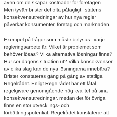
även om de skapar kostnader för företagen.
Men tyvärr brister det ofta påtagligt i statens
konsekvensutredningar av hur nya regler
påverkar konsumenter, företag och marknaden.
Exempel på frågor som måste belysas i varje
regleringsarbete är: Vilket är problemet som
behöver lösas? Vilka alternativa lösningar finns?
Hur ser dagens situation ut? Vilka konsekvenser
av olika slag kan de nya lösningarna innebära?
Brister konstateras gång på gång av statliga
Regelrådet. Enligt Regelrådet har ett fåtal
regelgivare genomgående hög kvalitet på sina
konsekvensutredningar, medan det för övriga
finns en stor utveck­lings­- och
förbättringspotential. Regelrådet konstaterar att