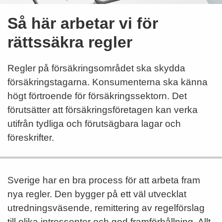
Så här arbetar vi för
rättssäkra regler
Regler på försäkringsområdet ska skydda
försäkringstagarna. Konsumenterna ska känna
högt förtroende för försäkringssektorn. Det
förutsätter att försäkringsföretagen kan verka
utifrån tydliga och förutsägbara lagar och
föreskrifter.
Sverige har en bra process för att arbeta fram
nya regler. Den bygger på ett väl utvecklat
utredningsväsende, remittering av regelförslag
till olika intressenter och god framförhållning. Allt