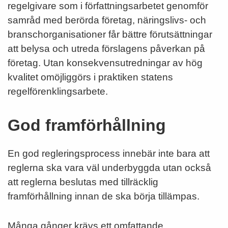
regelgivare som i författnings­arbetet genomför
samråd med berörda företag, näringslivs­- och
branschorganisationer får bättre förutsättningar
att belysa och utreda förslagens påverkan på
företag. Utan konsekvensutredningar av hög
kvalitet omöjliggörs i praktiken statens
regelförenklingsarbete.
God framförhållning
En god regleringsprocess innebär inte bara att
reglerna ska vara väl underbyggda utan också
att reglerna beslutas med tillräcklig
framförhållning innan de ska börja tillämpas.
Många gånger krävs ett omfattande