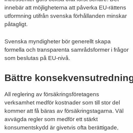
innebär att möjligheterna att påverka EU-­rättens
utformning utifrån svenska förhållanden minskar
påtagligt.
Svenska myndigheter bör generellt skapa
formella och transpa­renta samrådsformer i frågor
som beslutas på EU­-nivå.
Bättre konsekvensutrednin
All reglering av försäkringsföretagens
verksamhet medför kostnader som till stor del
kommer att få bäras av försäkringstagarna. Väl
avvägda regler som medför ett stärkt
konsumentskydd är givetvis ofta berättigade,