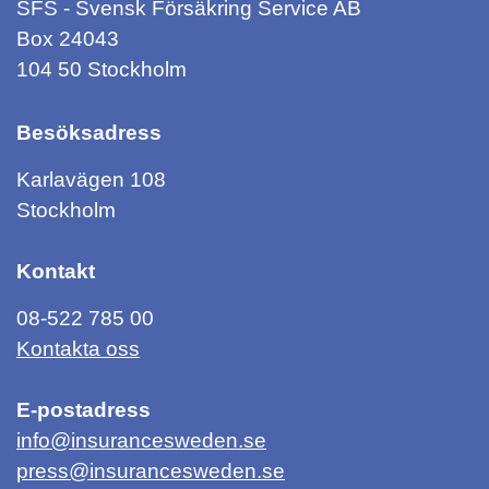
SFS - Svensk Försäkring Service AB
Box 24043
104 50 Stockholm
Besöksadress
Karlavägen 108
Stockholm
Kontakt
08-522 785 00
Kontakta oss
E-postadress
info@insurancesweden.se
press@insurancesweden.se