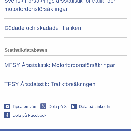
Svensk Försäkrings årsstatistik för trafik- och
motorfordonsförsäkringar
Dödade och skadade i trafiken
Statistikdatabasen
MFSY Årsstatistik: Motorfordonsförsäkringar
TFSY Årsstatistik: Trafikförsäkringen
Tipsa en vän
Dela på X
Dela på LinkedIn
Dela på Facebook