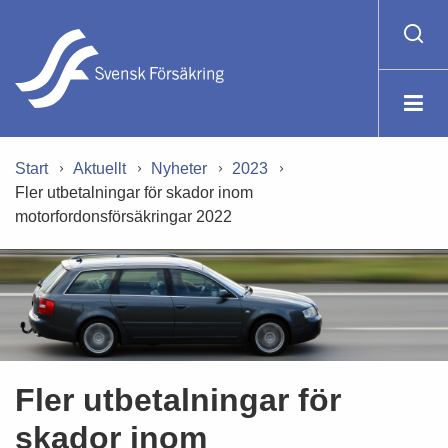
Start
Aktuellt
Nyheter
2023
Fler utbetalningar för skador inom
motorfordonsförsäkringar 2022
Fler utbetalningar för
skador inom