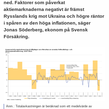
ned. Faktorer som påverkat
aktiemarknaderna negativt är främst
Rysslands krig mot Ukraina och högre räntor
i spåren av den höga inflationen, säger
Jonas Söderberg, ekonom på Svensk
Försäkring.
Anm.: Totalavkastningen är beräknad som ett medelvärde av