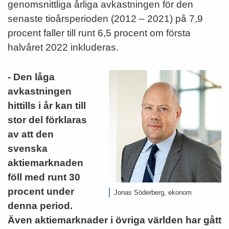
genomsnittliga årliga avkastningen för den
senaste tioårsperioden (2012 – 2021) på 7,9
procent faller till runt 6,5 procent om första
halvåret 2022 inkluderas.
- Den låga
avkastningen
hittill
s i år kan till
stor del förklaras
av att den
svenska
aktiemarknaden
föll med runt 30
procent under
Jonas Söderberg, ekonom
denna period.
Även aktiemarknader i övriga världen har gått