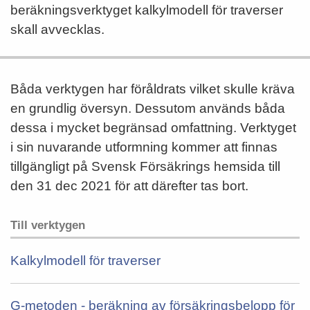
beräkningsverktyget kalkylmodell för traverser
skall avvecklas.
Båda verktygen har föråldrats vilket skulle kräva
en grundlig översyn. Dessutom används båda
dessa i mycket begränsad omfattning. Verktyget
i sin nuvarande utformning kommer att finnas
tillgängligt på Svensk Försäkrings hemsida till
den 31 dec 2021 för att därefter tas bort.
Till verktygen
Kalkylmodell för traverser
G-metoden - beräkning av försäkringsbelopp för