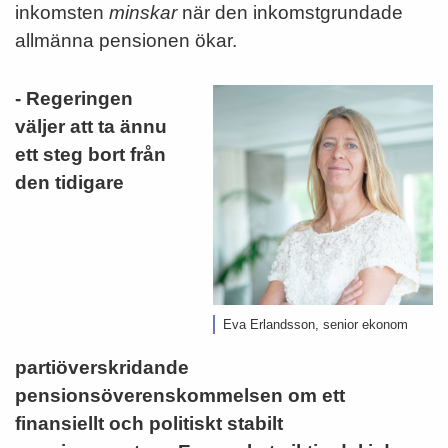
inkomsten
minskar
när den inkomstgrundade
allmänna pensionen ökar.
- Regeringen
väljer att ta ännu
ett steg bort från
den tidigare
Eva Erlandsson, senior ekonom
partiöverskridande
pensionsöverenskommelsen om ett
finansiellt och politiskt stabilt