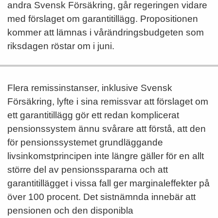
andra Svensk Försäkring, går regeringen vidare
med förslaget om garantitillägg. Propositionen
kommer att lämnas i vårändringsbudgeten som
riksdagen röstar om i juni.
Flera remissinstanser, inklusive Svensk
Försäkring, lyfte i sina remissvar att förslaget om
ett garantitillägg gör ett redan komplicerat
pensionssystem ännu svårare att förstå, att den
för pensionssystemet grundläggande
livsinkomstprincipen inte längre gäller för en allt
större del av pensionsspararna och att
garantitillägget i vissa fall ger marginaleffekter på
över 100 procent. Det sistnämnda innebär att
pensionen och den disponibla