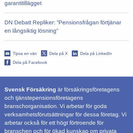
garantitillägget
DN Debatt Repliker: ”Pensionsfrågan förtjänar
en långsiktig lösning”
Tipsa en vän
Dela på X
Dela på LinkedIn
Dela på Facebook
Svensk Försäkring
är försäkringsföretagens
och tjänstepensionsföretagens
branschorganisation. Vi arbetar för goda
verksamhetsförutsättningar för dessa företag. Vi
arbetar också för ett högt förtroende för
branschen och för ökad kunskap om privata