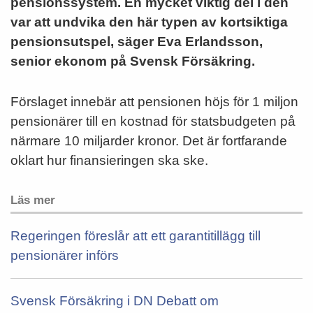
pensionssystem. En mycket viktig del i den
var att undvika den här typen av kortsiktiga
pensionsutspel, säger Eva Erlandsson,
senior ekonom på Svensk Försäkring.
Förslaget innebär att pensionen höjs för 1 miljon
pensionärer till en kostnad för statsbudgeten på
närmare 10 miljarder kronor. Det är fortfarande
oklart hur finansieringen ska ske.
Läs mer
Regeringen föreslår att ett garantitillägg till
pensionärer införs
Svensk Försäkring i DN Debatt om