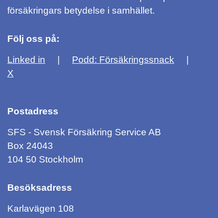
försäkringars betydelse i samhället.
Följ oss på:
Linked in
Podd: Försäkringssnack
X
Postadress
SFS - Svensk Försäkring Service AB
Box 24043
104 50 Stockholm
Besöksadress
Karlavägen 108