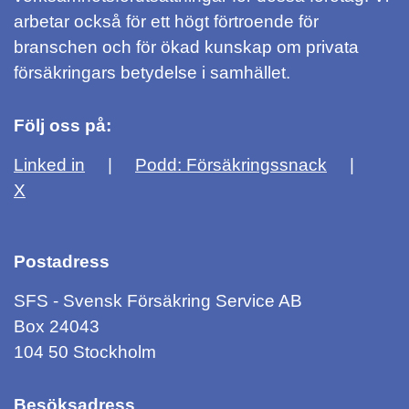
arbetar också för ett högt förtroende för
branschen och för ökad kunskap om privata
försäkringars betydelse i samhället.
Följ oss på:
Linked in
Podd: Försäkringssnack
X
Postadress
SFS - Svensk Försäkring Service AB
Box 24043
104 50 Stockholm
Besöksadress