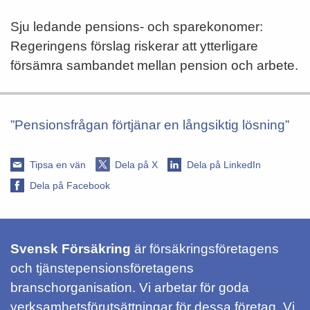
Sju ledande pensions- och sparekonomer:
Regeringens förslag riskerar att ytterligare
försämra sambandet mellan pension och arbete.
”Pensionsfrågan förtjänar en långsiktig lösning”
Tipsa en vän
Dela på X
Dela på LinkedIn
Dela på Facebook
Svensk Försäkring
är försäkringsföretagens
och tjänstepensionsföretagens
branschorganisation. Vi arbetar för goda
verksamhetsförutsättningar för dessa företag. Vi