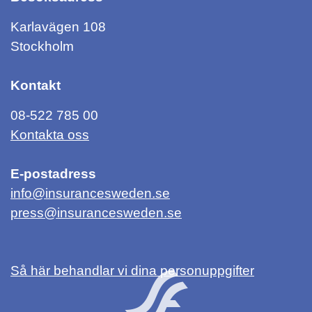
Karlavägen 108
Stockholm
Kontakt
08-522 785 00
Kontakta oss
E-postadress
info@insurancesweden.se
press@insurancesweden.se
Så här behandlar vi dina personuppgifter