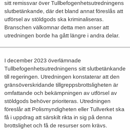
sitt remissvar över Tullbefogenhetsutredningens
slutbetänkande, där det bland annat föreslås att
utförsel av stöldgods ska kriminaliseras.
Branschen välkomnar detta men anser att
utredningen borde ha gått längre i andra delar.
I december 2023 överlämnade
Tullbefogenhetsutredningens sitt slutbetänkande
till regeringen. Utredningen konstaterar att den
gränsöverskridande tillgreppsbrottsligheten är
omfattande och bekämpningen av utförsel av
stöldgods behöver prioriteras. Utredningen
föreslår att Polismyndigheten eller Tullverket ska
få i uppdrag att särskilt rikta in sig på denna
brottslighet och få de resurser som krävs.