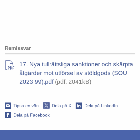
Remissvar
17. Nya tullrättsliga sanktioner och skärpta
åtgärder mot utförsel av stöldgods (SOU
2023 99).pdf
(pdf, 2041kB)
Tipsa en vän
Dela på X
Dela på LinkedIn
Dela på Facebook