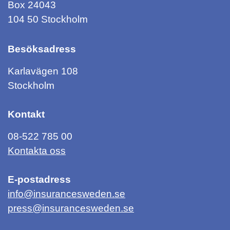
Box 24043
104 50 Stockholm
Besöksadress
Karlavägen 108
Stockholm
Kontakt
08-522 785 00
Kontakta oss
E-postadress
info@insurancesweden.se
press@insurancesweden.se