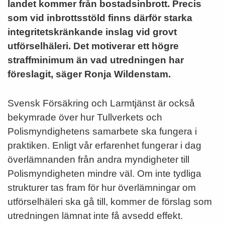
landet kommer från bostadsinbrott. Precis
som vid inbrottsstöld finns därför starka
integritetskränkande inslag vid grovt
utförselhäleri. Det motiverar ett högre
straffminimum än vad utredningen har
föreslagit, säger Ronja Wildenstam.
Svensk Försäkring och Larmtjänst är också
bekymrade över hur Tullverkets och
Polismyndighetens samarbete ska fungera i
praktiken. Enligt vår erfarenhet fungerar i dag
överlämnanden från andra myndigheter till
Polismyndigheten mindre väl. Om inte tydliga
strukturer tas fram för hur överlämningar om
utförselhäleri ska gå till, kommer de förslag som
utredningen lämnat inte få avsedd effekt.