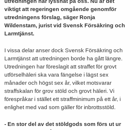
utredningen har lyssnat på oss. Nu är det
viktigt att regeringen omgående genomför
utredningens förslag, säger Ronja
Wildenstam, jurist vid Svensk Försäkring och
Larmtjänst.
I vissa delar anser dock Svensk Försäkring och
Larmtjänst att utredningen borde ha gått längre.
Utredningen har föreslagit att straffet för grovt
utförselhäleri ska vara fängelse i lägst sex
månader och högst sex år, vilket motsvarar
straffskalan för grov stöld och grovt häleri. Vi
förespråkar i stället ett straffminimum på ett år, i
enlighet med vad som gäller för inbrottsstöld.
- En stor del av det stöldgods som förs ut ur