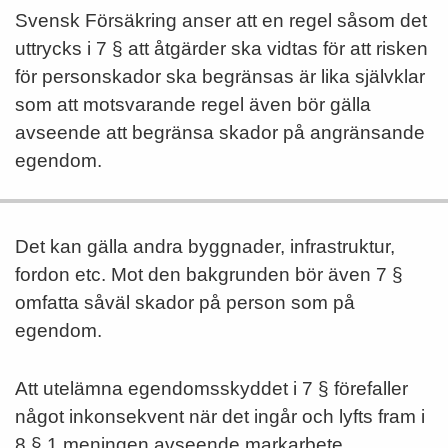
Svensk Försäkring anser att en regel såsom det
uttrycks i 7 § att åtgärder ska vidtas för att risken
för personskador ska begränsas är lika självklar
som att motsvarande regel även bör gälla
avseende att begränsa skador på angränsande
egendom.
Det kan gälla andra byggnader, infrastruktur,
fordon etc. Mot den bakgrunden bör även 7 §
omfatta såväl skador på person som på
egendom.
Att utelämna egendomsskyddet i 7 § förefaller
något inkonsekvent när det ingår och lyfts fram i
8 § 1 meningen avseende markarbete.