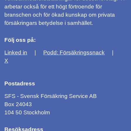
arbetar också för ett högt förtroende för
branschen och för ökad kunskap om privata
försäkringars betydelse i samhället.
Följ oss på:
Linked in
Podd: Försäkringssnack
X
Postadress
SFS - Svensk Försäkring Service AB
Box 24043
104 50 Stockholm
Besöksadress