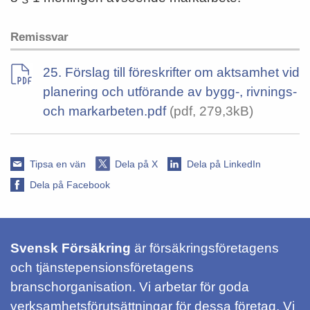
Remissvar
25. Förslag till föreskrifter om aktsamhet vid
planering och utförande av bygg-, rivnings-
och markarbeten.pdf
(pdf, 279,3kB)
Tipsa en vän
Dela på X
Dela på LinkedIn
Dela på Facebook
Svensk Försäkring
är försäkringsföretagens
och tjänstepensionsföretagens
branschorganisation. Vi arbetar för goda
verksamhetsförutsättningar för dessa företag. Vi