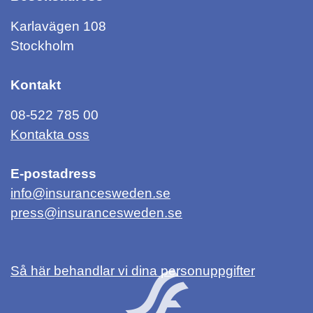
Karlavägen 108
Stockholm
Kontakt
08-522 785 00
Kontakta oss
E-postadress
info@insurancesweden.se
press@insurancesweden.se
Så här behandlar vi dina personuppgifter