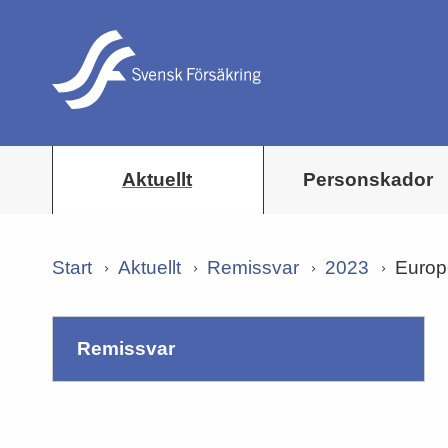
Aktuellt
Personskador
Start
Aktuellt
Remissvar
2023
Europe
remissvar