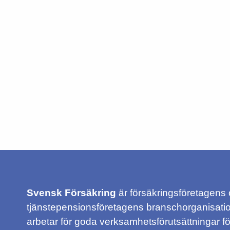
Svensk Försäkring
är försäkringsföretagens
tjänstepensionsföretagens branschorganisatio
arbetar för goda verksamhetsförutsättningar f