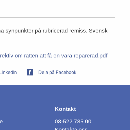
mna synpunkter på rubricerad remiss. Svensk
rektiv om rätten att få en vara reparerad.pdf
LinkedIn
Dela på Facebook
Kontakt
ce
08-522 785 00
Kontakta oss