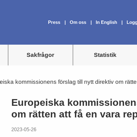
Press
Om oss
In English
Logg
Sakfrågor
Statistik
iska kommissionens förslag till nytt direktiv om rätte
Europeiska kommissionens f
om rätten att få en vara re
2023-05-26