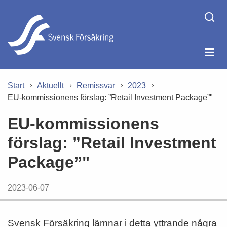
Start
Aktuellt
Remissvar
2023
EU-kommissionens förslag: ”Retail Investment Package”"
EU-kommissionens
förslag: ”Retail Investment
Package”"
2023-06-07
Svensk Försäkring lämnar i detta yttrande några