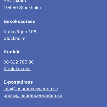
Box 24043
104 50 Stockholm
Besöksadress
Karlavägen 108
Stockholm
Kontakt
08-522 785 00
Kontakta oss
E-postadress
info@insurancesweden.se
press@insurancesweden.se