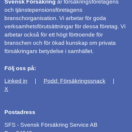
Svensk Försäkring
är försäkringsföretagens
och tjänstepensionsföretagens
branschorganisation. Vi arbetar för goda
verksamhetsförutsättningar för dessa företag. Vi
arbetar också för ett högt förtroende för
branschen och för ökad kunskap om privata
försäkringars betydelse i samhället.
Följ oss på:
Linked in
Podd: Försäkringssnack
X
Postadress
SFS - Svensk Försäkring Service AB