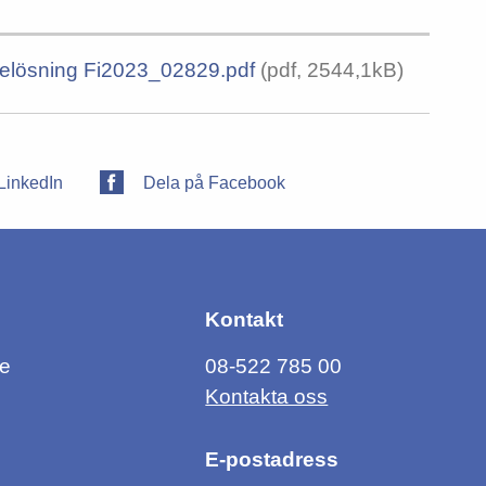
stelösning Fi2023_02829.pdf
(pdf, 2544,1kB)
LinkedIn
Dela på Facebook
Kontakt
ce
08-522 785 00
Kontakta oss
E-postadress