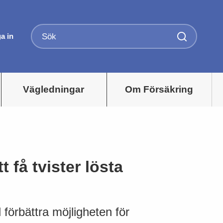
a in
Vägledningar
Om Försäkring
 få tvister lösta
 förbättra möjligheten för