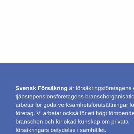
Svensk Försäkring
är försäkringsföretagens
tjänstepensionsföretagens branschorganisatio
arbetar för goda verksamhetsförutsättningar f
företag. Vi arbetar också för ett högt förtroende
branschen och för ökad kunskap om privata
försäkringars betydelse i samhället.