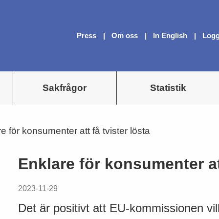
Press
Om oss
In English
Logg
Sakfrågor
Statistik
e för konsumenter att få tvister lösta
Enklare för konsumenter att
2023-11-29
Det är positivt att EU-kommissionen vill