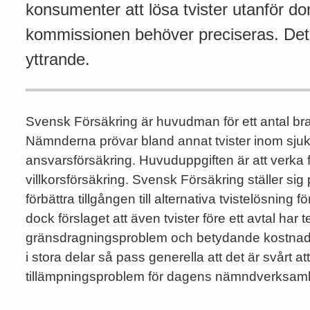
konsumenter att lösa tvister utanför d
kommissionen behöver preciseras. Det 
yttrande.
Svensk Försäkring är huvudman för ett antal
Nämnderna prövar bland annat tvister inom sjuk-,
ansvarsförsäkring. Huvuduppgiften är att verka 
villkorsförsäkring. Svensk Försäkring ställer sig
förbättra tillgången till alternativa tvistelösnin
dock förslaget att även tvister före ett avtal har
gränsdragningsproblem och betydande kostnadsh
i stora delar så pass generella att det är svårt at
tillämpningsproblem för dagens nämndverksam