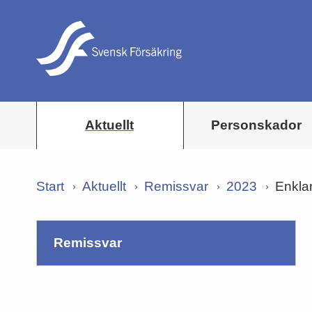
Aktuellt
Personskador
Start
Aktuellt
Remissvar
2023
Enklar
remissvar