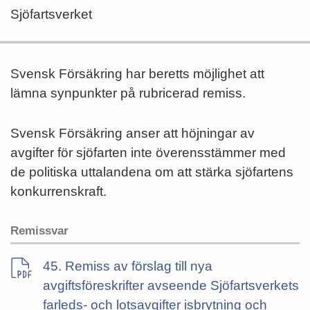
Sjöfartsverket
Svensk Försäkring har beretts möjlighet att
lämna synpunkter på rubricerad remiss.
Svensk Försäkring anser att höjningar av
avgifter för sjöfarten inte överensstämmer med
de politiska uttalandena om att stärka sjöfartens
konkurrenskraft.
Remissvar
45. Remiss av förslag till nya
avgiftsföreskrifter avseende Sjöfartsverkets
farleds- och lotsavgifter isbrytning och