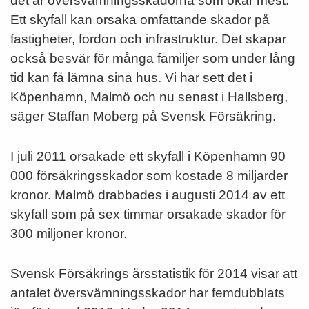
det är översvämningsskadorna som ökar mest.
Ett skyfall kan orsaka omfattande skador på
fastigheter, fordon och infrastruktur. Det skapar
också besvär för många familjer som under lång
tid kan få lämna sina hus. Vi har sett det i
Köpenhamn, Malmö och nu senast i Hallsberg,
säger Staffan Moberg på Svensk Försäkring.
I juli 2011 orsakade ett skyfall i Köpenhamn 90
000 försäk­ringsskador som kostade 8 miljarder
kronor. Malmö drabbades i augusti 2014 av ett
skyfall som på sex timmar orsakade skador för
300 miljoner kronor.
Svensk Försäkrings årsstatistik för 2014 visar att
antalet översvämningsskador har femdubblats