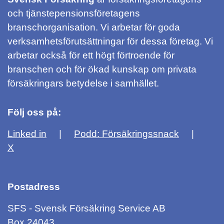
och tjänstepensionsföretagens
branschorganisation. Vi arbetar för goda
verksamhetsförutsättningar för dessa företag. Vi
arbetar också för ett högt förtroende för
branschen och för ökad kunskap om privata
försäkringars betydelse i samhället.
Följ oss på:
Linked in
Podd: Försäkringssnack
X
Postadress
SFS - Svensk Försäkring Service AB
Box 24043