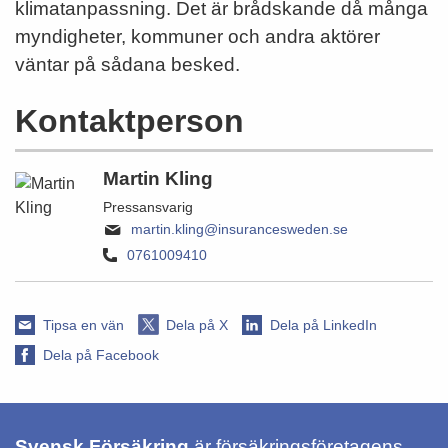
klimatanpassning. Det är brådskande då många
myndigheter, kommuner och andra aktörer
väntar på sådana besked.
Kontaktperson
Martin Kling
Pressansvarig
martin.kling@insurancesweden.se
0761009410
Tipsa en vän
Dela på X
Dela på LinkedIn
Dela på Facebook
Svensk Försäkring
är försäkringsföretagens