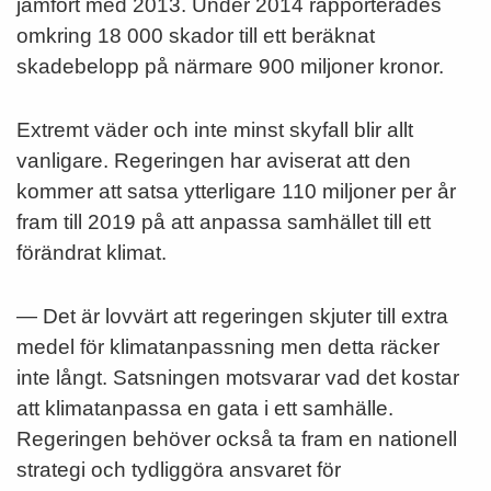
jämfört med 2013. Under 2014 rapporterades
omkring 18 000 skador till ett beräknat
skadebelopp på närmare 900 miljoner kronor.
Extremt väder och inte minst skyfall blir allt
vanligare. Regeringen har aviserat att den
kommer att satsa ytterligare 110 miljoner per år
fram till 2019 på att anpassa samhället till ett
förändrat klimat.
— Det är lovvärt att regeringen skjuter till extra
medel för klimatanpassning men detta räcker
inte långt. Satsningen motsvarar vad det kostar
att klimatanpassa en gata i ett samhälle.
Regeringen behöver också ta fram en nationell
strategi och tydliggöra ansvaret för