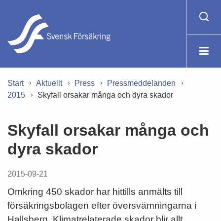
Start
Aktuellt
Press
Pressmeddelanden
2015
Skyfall orsakar många och dyra skador
Skyfall orsakar många och
dyra skador
2015-09-21
Omkring 450 skador har hittills anmälts till
försäkringsbolagen efter översvämningarna i
Hallsberg. Klimatrelaterade skador blir allt