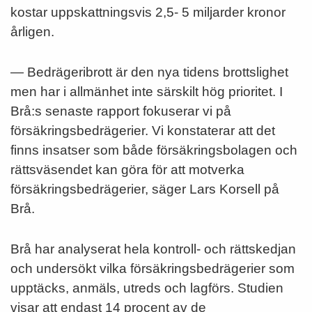
kostar uppskattningsvis 2,5- 5 miljarder kronor
årligen.
— Bedrägeribrott är den nya tidens brottslighet
men har i allmänhet inte särskilt hög prioritet. I
Brå:s senaste rapport fokuserar vi på
försäkringsbedrägerier. Vi konstaterar att det
finns insatser som både försäkringsbolagen och
rättsväsendet kan göra för att motverka
försäkringsbedrägerier, säger Lars Korsell på
Brå.
Brå har analyserat hela kontroll- och rättskedjan
och undersökt vilka försäkringsbedrägerier som
upptäcks, anmäls, utreds och lagförs. Studien
visar att endast 14 procent av de