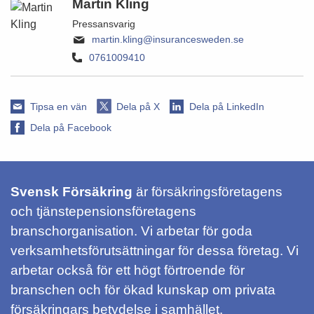
Martin Kling
Pressansvarig
martin.kling@insurancesweden.se
0761009410
Tipsa en vän
Dela på X
Dela på LinkedIn
Dela på Facebook
Svensk Försäkring
är försäkringsföretagens
och tjänstepensionsföretagens
branschorganisation. Vi arbetar för goda
verksamhetsförutsättningar för dessa företag. Vi
arbetar också för ett högt förtroende för
branschen och för ökad kunskap om privata
försäkringars betydelse i samhället.