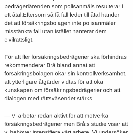
bedrägeriärenden som polisanmäls resulterar i
ett åtal.Eftersom så få fall leder till åtal händer
det att försäkringsbolagen inte polisanmäler
misstänkta fall utan istället hanterar dem
civilrättsligt.
För att fler försäkringsbedrägerier ska förhindras
rekommenderar Brå bland annat att
försäkringsbolagen ökar sin kontrollverksamhet,
att ytterligare åtgärder vidtas för att öka
kunskapen om försäkringsbedrägerier och att
dialogen med rättsväsendet stärks.
— Vi arbetar redan aktivt för att motverka
försäkringsbedrägerier men Brå:s studie visar att
vi behöver intensifiera vårt arbete. Vi undersöker