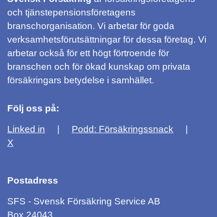
och tjänstepensionsföretagens
branschorganisation. Vi arbetar för goda
verksamhetsförutsättningar för dessa företag. Vi
arbetar också för ett högt förtroende för
branschen och för ökad kunskap om privata
försäkringars betydelse i samhället.
Följ oss på:
Linked in
Podd: Försäkringssnack
X
Postadress
SFS - Svensk Försäkring Service AB
Box 24043