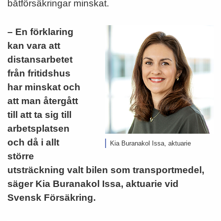
båtförsäkringar minskat.
– En förklaring
kan vara att
distansarbetet
från fritidshus
har minskat och
att man återgått
till att ta sig till
arbetsplatsen
och då i allt
Kia Buranakol Issa, aktuarie
större
utsträckning valt bilen som transportmedel,
säger Kia Buranakol Issa, aktuarie vid
Svensk Försäkring.