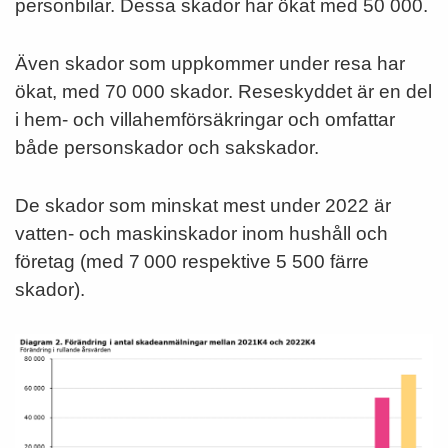
personbilar. Dessa skador har ökat med 50 000.
Även skador som uppkommer under resa har
ökat, med 70 000 skador. Reseskyddet är en del
i hem- och villahemförsäkringar och omfattar
både personskador och sakskador.
De skador som minskat mest under 2022 är
vatten- och maskinskador inom hushåll och
företag (med 7 000 respektive 5 500 färre
skador).