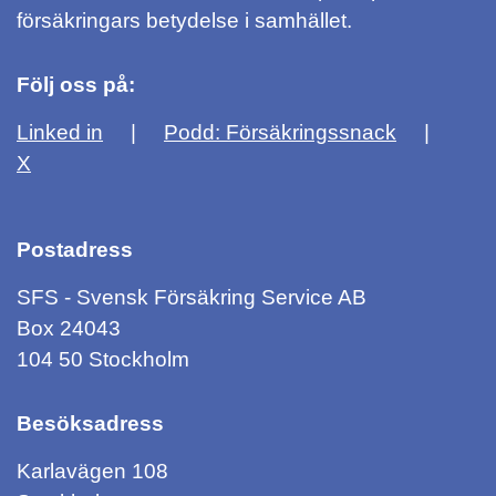
försäkringars betydelse i samhället.
Följ oss på:
Linked in
Podd: Försäkringssnack
X
Postadress
SFS - Svensk Försäkring Service AB
Box 24043
104 50 Stockholm
Besöksadress
Karlavägen 108