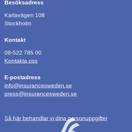
Besöksadress
Karlavägen 108
Stockholm
Kontakt
08-522 785 00
Kontakta oss
E-postadress
info@insurancesweden.se
press@insurancesweden.se
Så här behandlar vi dina personuppgifter