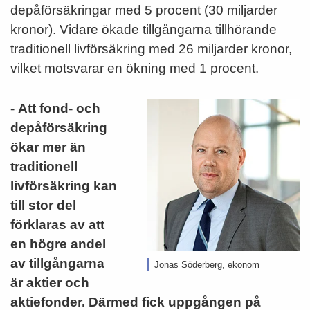
depåförsäkringar med 5 procent (30 miljarder
kronor). Vidare ökade tillgångarna tillhörande
traditionell livförsäkring med 26 miljarder kronor,
vilket motsvarar en ökning med 1 procent.
- Att fond- och
depåförsäkring
ökar mer än
traditionell
livförsäkring kan
till stor del
förklaras av att
en högre andel
av tillgångarna
Jonas Söderberg, ekonom
är aktier och
aktiefonder. Därmed fick uppgången på