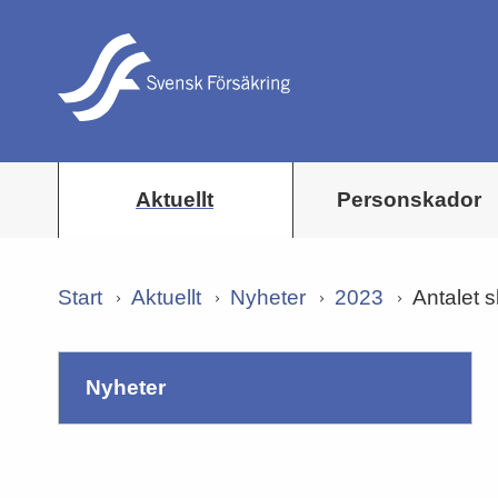
Aktuellt
Personskador
Start
Aktuellt
Nyheter
2023
Antalet 
nyheter