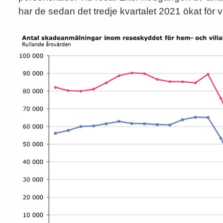
har de sedan det tredje kvartalet 2021 ökat för va