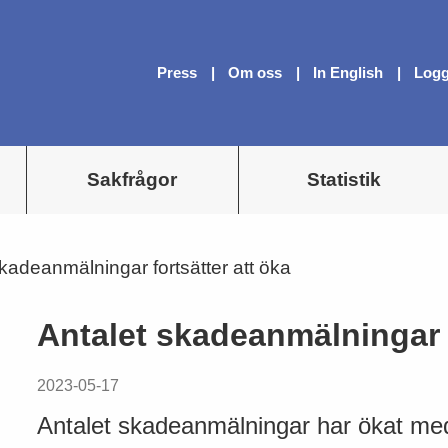
Press
Om oss
In English
Logg
Sakfrågor
Statistik
skadeanmälningar fortsätter att öka
Antalet skadeanmälningar f
2023-05-17
Antalet skadeanmälningar har ökat med