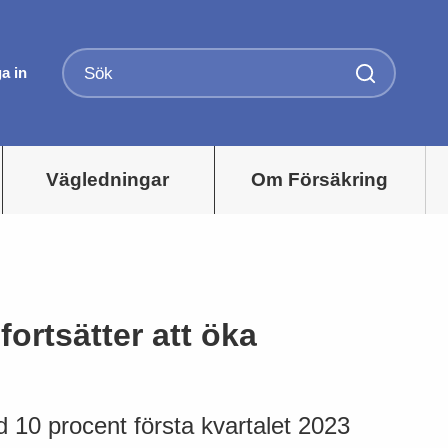
a in
Vägledningar
Om Försäkring
ortsätter att öka
 10 procent första kvartalet 2023