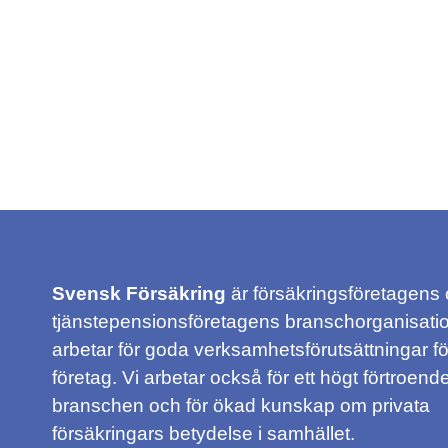
Svensk Försäkring
är försäkringsföretagens
tjänstepensionsföretagens branschorganisatio
arbetar för goda verksamhetsförutsättningar f
företag. Vi arbetar också för ett högt förtroende
branschen och för ökad kunskap om privata
försäkringars betydelse i samhället.