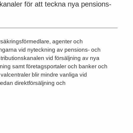
kanaler för att teckna nya pensions-
säkringsförmedlare, agenter och
ingarna vid nyteckning av pensions- och
stributionskanalen vid försäljning av nya
äljning samt företagsportaler och banker och
 valcentraler blir mindre vanliga vid
edan direktförsäljning och