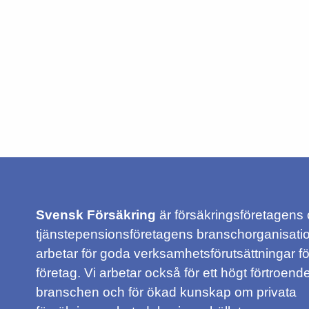
Svensk Försäkring
är försäkringsföretagens
tjänstepensionsföretagens branschorganisatio
arbetar för goda verksamhetsförutsättningar f
företag. Vi arbetar också för ett högt förtroende
branschen och för ökad kunskap om privata