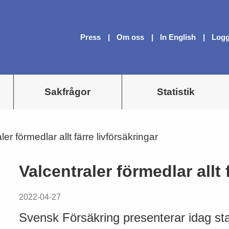
Press
Om oss
In English
Logg
Sakfrågor
Statistik
ler förmedlar allt färre livförsäkringar
Valcentraler förmedlar allt 
2022-04-27
Svensk Försäkring presenterar idag stat