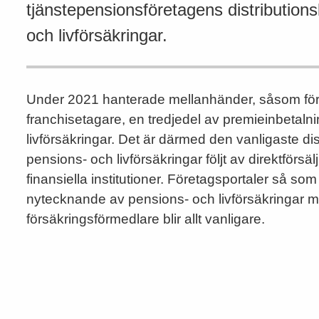
tjänstepensionsföretagens distributions
och livförsäkringar.
Under 2021 hanterade mellanhänder, såsom för
franchisetagare, en tredjedel av premieinbetaln
livförsäkringar. Det är därmed den vanligaste di
pensions- och livförsäkringar följt av direktförs
finansiella institutioner. Företagsportaler så som
nytecknande av pensions- och livförsäkringar m
försäkringsförmedlare blir allt vanligare.