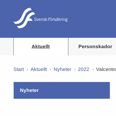
Aktuellt
Personskador
Start
Aktuellt
Nyheter
2022
Valcentra
nyheter