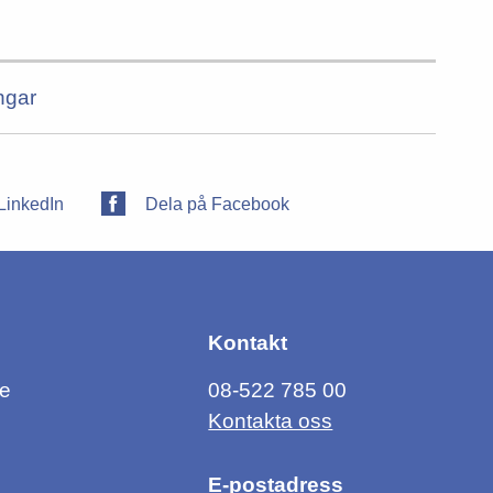
ingar
LinkedIn
Dela på Facebook
Kontakt
ce
08-522 785 00
Kontakta oss
E-postadress