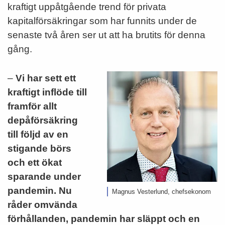
kraftigt uppåtgående trend för privata
kapitalförsäkringar som har funnits under de
senaste två åren ser ut att ha brutits för denna
gång.
–
Vi har sett ett
kraftigt inflöde till
framför allt
depåförsäkring
till följd av en
stigande börs
och ett ökat
sparande under
pandemin. Nu
Magnus Vesterlund, chefsekonom
råder omvända
förhållanden, pandemin har släppt och en