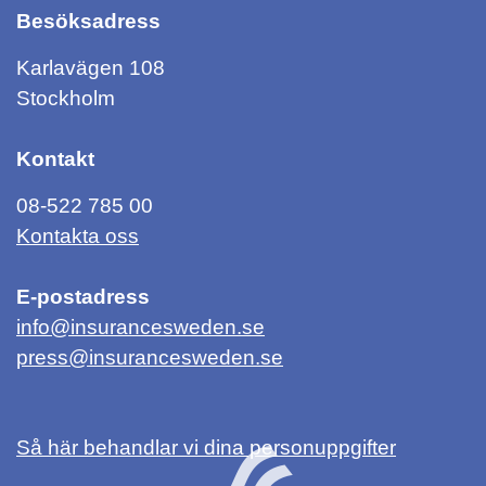
Besöksadress
Karlavägen 108
Stockholm
Kontakt
08-522 785 00
Kontakta oss
E-postadress
info@insurancesweden.se
press@insurancesweden.se
Så här behandlar vi dina personuppgifter