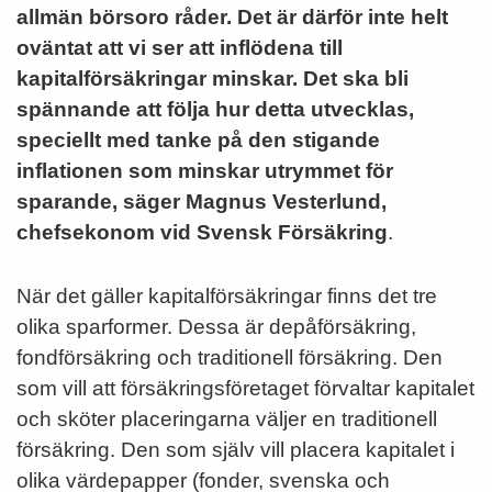
allmän börsoro råder. Det är därför inte helt
oväntat att vi ser att inflödena till
kapitalförsäkringar minskar. Det ska bli
spännande att följa hur detta utvecklas,
speciellt med tanke på den stigande
inflationen som minskar utrymmet för
sparande, säger Magnus Vesterlund,
chefsekonom vid Svensk Försäkring
.
När det gäller kapitalförsäkringar finns det tre
olika sparformer. Dessa är depåförsäkring,
fondförsäkring och traditionell försäkring. Den
som vill att försäkringsföretaget förvaltar kapitalet
och sköter placeringarna väljer en traditionell
försäkring. Den som själv vill placera kapitalet i
olika värdepapper (fonder, svenska och