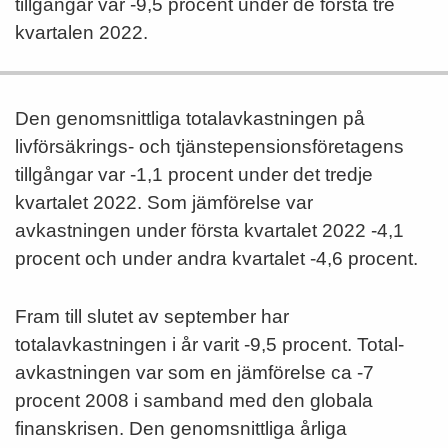
tillgångar var -9,5 procent under de första tre
kvartalen 2022.
Den genomsnittliga totalavkastningen på
livförsäkrings- och tjänstepensions­företagens
tillgångar var -1,1 procent under det tredje
kvartalet 2022. Som jämförelse var
avkastningen under första kvartalet 2022 -4,1
procent och under andra kvartalet -4,6 procent.
Fram till slutet av september har
totalavkastningen i år varit -9,5 procent. Total­
avkastningen var som en jämförelse ca -7
procent 2008 i samband med den globala
finanskrisen. Den genomsnittliga årliga