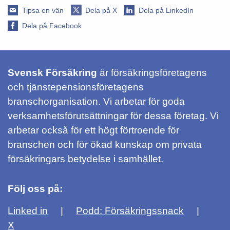
Tipsa en vän
Dela på X
Dela på LinkedIn
Dela på Facebook
Svensk Försäkring
är försäkringsföretagens
och tjänstepensionsföretagens
branschorganisation. Vi arbetar för goda
verksamhetsförutsättningar för dessa företag. Vi
arbetar också för ett högt förtroende för
branschen och för ökad kunskap om privata
försäkringars betydelse i samhället.
Följ oss på:
Linked in
Podd: Försäkringssnack
X