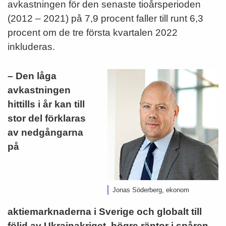
avkastningen för den senaste tioårsperioden
(2012 – 2021) på 7,9 procent faller till runt 6,3
procent om de tre första kvartalen 2022
inkluderas.
– Den låga
avkastningen
hittills i år kan till
stor del
förklaras
av nedgångarna
på
Jonas Söderberg, ekonom
aktiemarknaderna i Sverige och globalt till
följd av Ukrainakriget, högre räntor i spåren