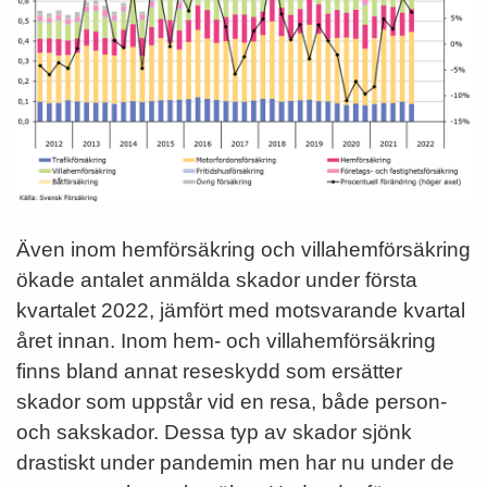
Även inom hemförsäkring och villahemförsäkring
ökade antalet anmälda skador under första
kvartalet 2022, jämfört med motsvarande kvartal
året innan. Inom hem- och villahemförsäkring
finns bland annat reseskydd som ersätter
skador som uppstår vid en resa, både person-
och sakskador. Dessa typ av skador sjönk
drastiskt under pandemin men har nu under de