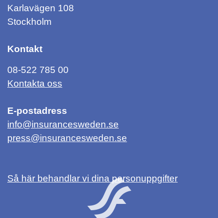
Karlavägen 108
Stockholm
Kontakt
08-522 785 00
Kontakta oss
E-postadress
info@insurancesweden.se
press@insurancesweden.se
Så här behandlar vi dina personuppgifter