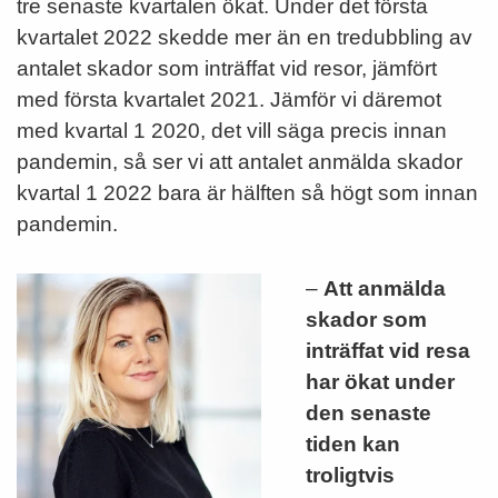
tre senaste kvartalen ökat. Under det första
kvartalet 2022 skedde mer än en tredubbling av
antalet skador som inträffat vid resor, jämfört
med första kvartalet 2021. Jämför vi däremot
med kvartal 1 2020, det vill säga precis innan
pandemin, så ser vi att antalet anmälda skador
kvartal 1 2022 bara är hälften så högt som innan
pandemin.
–
Att anmälda
skador som
inträffat vid resa
har ökat under
den senaste
tiden kan
troligtvis