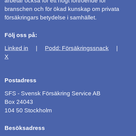
arbetar också för ett högt förtroende för
branschen och för ökad kunskap om privata
försäkringars betydelse i samhället.
Följ oss på:
Linked in
Podd: Försäkringssnack
X
Postadress
SFS - Svensk Försäkring Service AB
Box 24043
104 50 Stockholm
Besöksadress