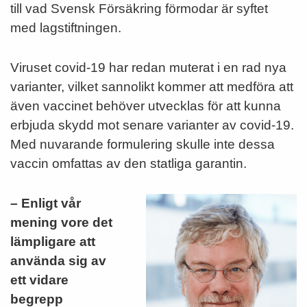
till vad Svensk Försäkring förmodar är syftet
med lagstiftningen.
Viruset covid-19 har redan muterat i en rad nya
varianter, vilket sannolikt kommer att medföra att
även vaccinet behöver utvecklas för att kunna
erbjuda skydd mot senare varianter av covid-19.
Med nuvarande formulering skulle inte dessa
vaccin omfattas av den statliga garantin.
– Enligt vår
mening vore det
lämpligare att
använda sig av
ett vidare
begrepp