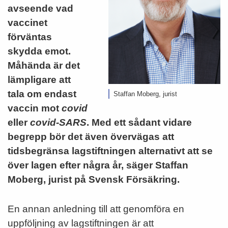
avseende vad
vaccinet
förväntas
skydda emot.
Måhända är det
lämpligare att
tala om endast
Staffan Moberg, jurist
vaccin mot
covid
eller
covid-SARS
. Med ett sådant vidare
begrepp bör det även övervägas att
tidsbegränsa lagstiftningen alternativt att se
över lagen efter några år, säger Staffan
Moberg, jurist på Svensk Försäkring.
En annan anledning till att genomföra en
uppföljning av lagstiftningen är att