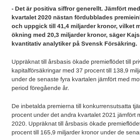
- Det är positiva siffror generellt. Jämfört me
kvartalet 2020 nästan fördubblades premiei
och uppgick till 41,4 miljarder kronor, vilket
ökning med 20,3 miljarder kronor, säger Kajs
kvantitativ analytiker på Svensk Försäkring.
Uppräknat till årsbasis ökade premieflödet till pr
kapitalförsäkringar med 37 procent till 138,9 mil
under de senaste fyra kvartalen jämfört med m
period föregående år.
De inbetalda premierna till konkurrensutsatta 
procent under det andra kvartalet 2021 jämfört 
2020. Uppräknat till årsbasis ökade premieflöde
procent till 165,9 miljarder kronor under de sena