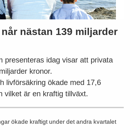
 når nästan 139 miljarder
 presenteras idag visar att privata
miljarder kronor.
h livförsäkring ökade med 17,6
ilket är en kraftig tillväxt.
ingar ökade kraftigt under det andra kvartalet