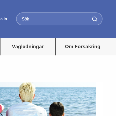
a in
Vägledningar
Om Försäkring