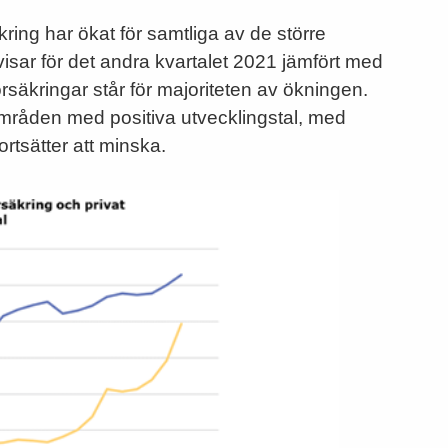
kring har ökat för samtliga av de större
ar för det andra kvartalet 2021 jämfört med
rsäkringar står för majoriteten av ökningen.
områden med positiva utvecklingstal, med
rtsätter att minska.