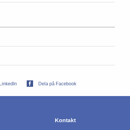
LinkedIn
Dela på Facebook
Kontakt