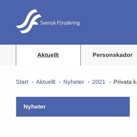
Aktuellt
Personskador
Start
Aktuellt
Nyheter
2021
Privata k
nyheter