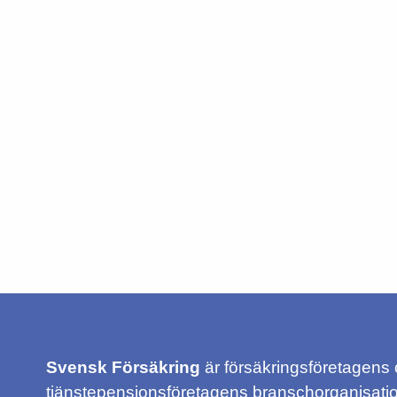
Svensk Försäkring
är försäkringsföretagens
tjänstepensionsföretagens branschorganisatio