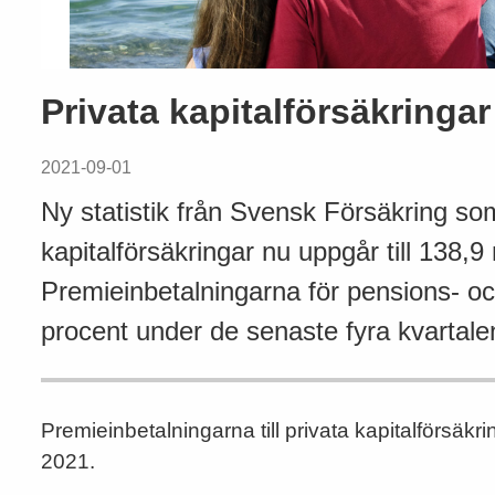
Privata kapitalförsäkringar
2021-09-01
Ny statistik från Svensk Försäkring som
kapitalförsäkringar nu uppgår till 138,9 
Premieinbetalningarna för pensions- oc
procent under de senaste fyra kvartalen v
Premieinbetalningarna till privata kapitalförsäkr
2021.