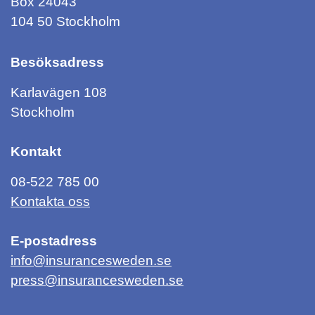
Box 24043
104 50 Stockholm
Besöksadress
Karlavägen 108
Stockholm
Kontakt
08-522 785 00
Kontakta oss
E-postadress
info@insurancesweden.se
press@insurancesweden.se