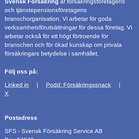
Svensk Försäkring
är försäkringsföretagens
och tjänstepensionsföretagens
branschorganisation. Vi arbetar för goda
verksamhetsförutsättningar för dessa företag. Vi
arbetar också för ett högt förtroende för
branschen och för ökad kunskap om privata
försäkringars betydelse i samhället.
Följ oss på:
Linked in
Podd: Försäkringssnack
X
Postadress
SFS - Svensk Försäkring Service AB